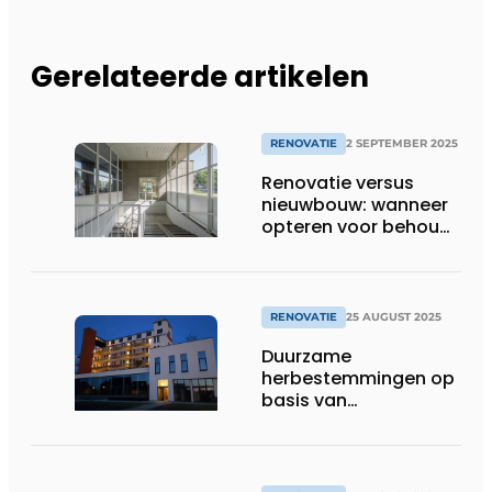
Gerelateerde artikelen
RENOVATIE
2 SEPTEMBER 2025
Renovatie versus
nieuwbouw: wanneer
opteren voor behoud
of sloop?
RENOVATIE
25 AUGUST 2025
Duurzame
herbestemmingen op
basis van
doorgedreven
engineering