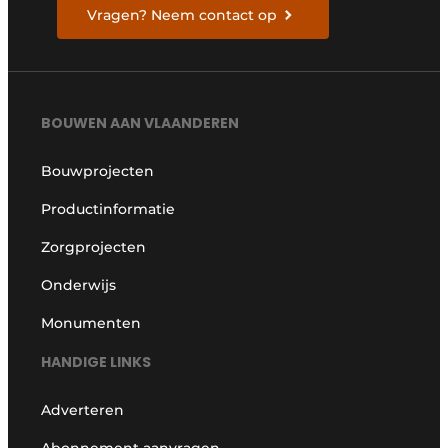
Vragen? Neem contact op
BOUWEN AAN VLAANDEREN
Bouwprojecten
Productinformatie
Zorgprojecten
Onderwijs
Monumenten
HANDIGE LINKS
Adverteren
Abonnement aanvragen