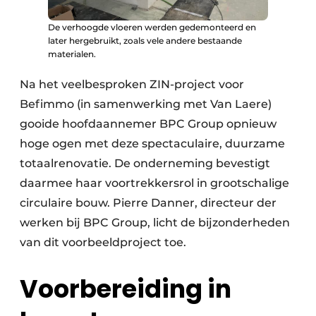
De verhoogde vloeren werden gedemonteerd en
later hergebruikt, zoals vele andere bestaande
materialen.
Na het veelbesproken ZIN-project voor
Befimmo (in samenwerking met Van Laere)
gooide hoofdaannemer BPC Group opnieuw
hoge ogen met deze spectaculaire, duurzame
totaalrenovatie. De onderneming bevestigt
daarmee haar voortrekkersrol in grootschalige
circulaire bouw. Pierre Danner, directeur der
werken bij BPC Group, licht de bijzonderheden
van dit voorbeeldproject toe.
Voorbereiding in