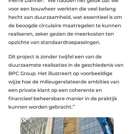
Pierre Danner: “We hadden het geluk dat we
voor een bouwheer werkten die veel belang
hecht aan duurzaamheid, wat essentieel is om
de beoogde circulaire maatregelen te kunnen
realiseren, zeker gezien de meerkosten ten
opzichte van standaardtoepassingen.
Dit project is zonder twijfel een van de
duurzaamste realisaties in de geschiedenis van
BPC Group. Het illustreert op voorbeeldige
wijze hoe de milieugerelateerde ambities van
een private klant op een coherente en
financieel beheersbare manier in de praktijk
kunnen worden gebracht.”