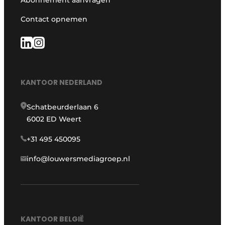
Contact opnemen
KANTOOR NEDERLAND
Schatbeurderlaan 6
6002 ED Weert
+31 495 450095
info@louwersmediagroep.nl
KANTOOR BELGIË