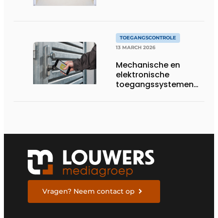
TOEGANGSCONTROLE
13 MARCH 2026
Mechanische en
elektronische
toegangssystemen
op basis van
innovatieve software
Vragen? Neem contact op