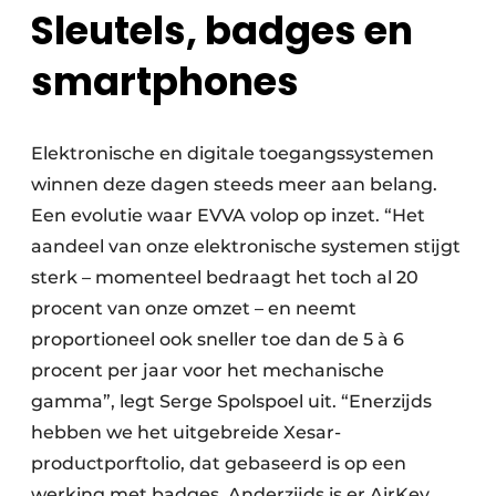
Sleutels, badges en
smartphones
Elektronische en digitale toegangssystemen
winnen deze dagen steeds meer aan belang.
Een evolutie waar EVVA volop op inzet. “Het
aandeel van onze elektronische systemen stijgt
sterk – momenteel bedraagt het toch al 20
procent van onze omzet – en neemt
proportioneel ook sneller toe dan de 5 à 6
procent per jaar voor het mechanische
gamma”, legt Serge Spolspoel uit. “Enerzijds
hebben we het uitgebreide Xesar-
productporftolio, dat gebaseerd is op een
werking met badges. Anderzijds is er AirKey,