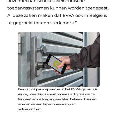
onze mechanische als elektronische
toegangssystemen kunnen worden toegepast.
Al deze zaken maken dat EVVA ook in België is
uitgegroeid tot een sterk merk.”
Een van dé paradepaardjes in het EVVA-gamma is
AirKey, waarbij de smartphone als digitale sleutel
fungeert en de toegangsrechten beheerd kunnen
worden via een bijbehorende app en
onlineplatform.