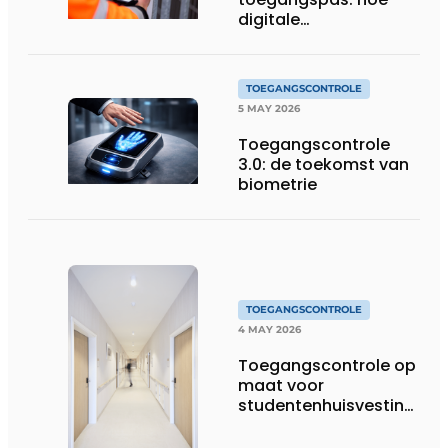
digitale
toegangscontrole de
bouwwerf verandert
TOEGANGSCONTROLE
5 MAY 2026
Toegangscontrole
3.0: de toekomst van
biometrie
TOEGANGSCONTROLE
4 MAY 2026
Toegangscontrole op
maat voor
studentenhuisvesting
op topniveau