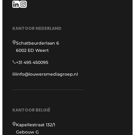
KANTOOR NEDERLAND
Schatbeurderlaan 6
6002 ED Weert
+31 495 450095
info@louwersmediagroep.nl
KANTOOR BELGIË
Kapellestraat 132/1
Gebouw G