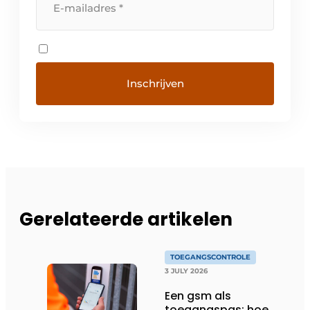
Gerelateerde artikelen
TOEGANGSCONTROLE
3 JULY 2026
Een gsm als
toegangspas: hoe