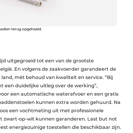
 nadien terug opgehaald.
ijd uitgegroeid tot een van de grootste
elgië. En volgens de zaakvoerder garandeert de
land, mét behoud van kwaliteit en service. “Bij
nt een duidelijke uitleg over de werking”,
 voor een automatische waterafvoer en een gratis
n paddenstoelen kunnen extra worden gehuurd. Na
oos een vochtmeting uit met professionele
t zwart-op-wit kunnen garanderen. Last but not
t energiezuinige toestellen die beschikbaar zijn.