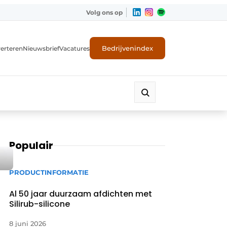
Volg ons op
Bedrijvenindex
erteren
Nieuwsbrief
Vacatures
Populair
PRODUCTINFORMATIE
Al 50 jaar duurzaam afdichten met
Silirub-silicone
8 juni 2026