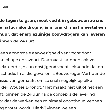
rhuur
 tegen te gaan, moet vocht in gebouwen zo snel
e natuurlijke droging is in ons klimaat meestal een
rhuur, dat energiezuinige bouwdrogers kan leveren
 binnen de 24 uur!
t een abnormale aanwezigheid van vocht door
 van chape enzovoort. Daarnaast kampen ook veel
ateerd zijn aan opstijgend vocht, lekkende daken
chade. In al die gevallen is Bouwdroger-Verhuur de
ssie van gemaakt om zo snel mogelijk op elke
leider Wouter Dhondt. “Het maakt niet uit of het een
ft: binnen de 24 uur na de oproep is de levering
voor dat de werken een minimaal oponthoud kennen
og groter wordt. Hierbij vinden we een