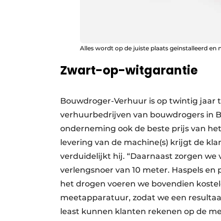
Alles wordt op de juiste plaats geïnstalleerd en
Zwart-op-witgarantie
Bouwdroger-Verhuur is op twintig jaar t
verhuurbedrijven van bouwdrogers in B
onderneming ook de beste prijs van het 
levering van de machine(s) krijgt de kla
verduidelijkt hij. “Daarnaast zorgen we
verlengsnoer van 10 meter. Haspels e
het drogen voeren we bovendien kostel
meetapparatuur, zodat we een resultaa
least kunnen klanten rekenen op de mees