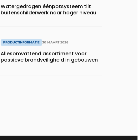
Watergedragen éénpotsysteem tilt
buitenschilderwerk naar hoger niveau
PRODUCTINFORMATIE
30 MAART 2026
Allesomvattend assortiment voor
passieve brandveiligheid in gebouwen