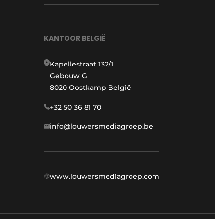
KANTOOR BELGIË
Kapellestraat 132/1
Gebouw G
8020 Oostkamp België
+32 50 36 81 70
info@louwersmediagroep.be
www.louwersmediagroep.com