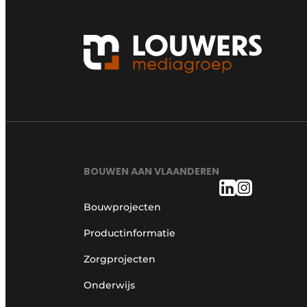
BOUWEN AAN VLAANDEREN
Bouwprojecten
Productinformatie
Zorgprojecten
Onderwijs