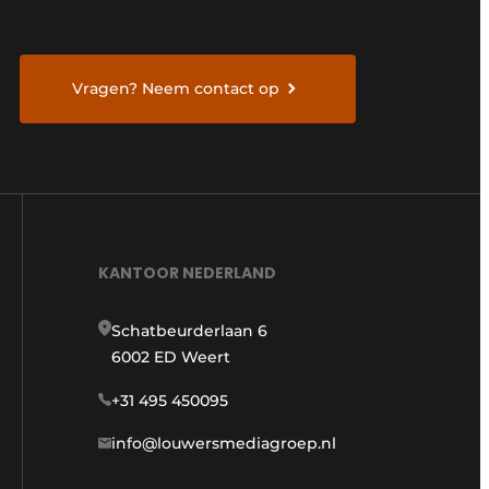
Vragen? Neem contact op
KANTOOR NEDERLAND
Schatbeurderlaan 6
6002 ED Weert
+31 495 450095
info@louwersmediagroep.nl