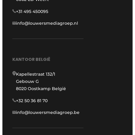
+31 495 450095
info@louwersmediagroep.nl
KANTOOR BELGIË
Kapellestraat 132/1
Gebouw G
8020 Oostkamp België
+32 50 36 81 70
info@louwersmediagroep.be