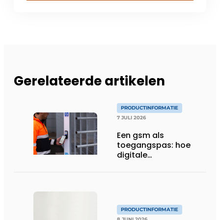
Gerelateerde artikelen
PRODUCTINFORMATIE
7 JULI 2026
Een gsm als
toegangspas: hoe
digitale
toegangscontrole de
bouwwerf verandert
PRODUCTINFORMATIE
8 JUNI 2026