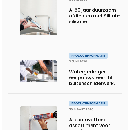
Al 50 jaar duurzaam
afdichten met Silirub-
silicone
PRODUCTINFORMATIE
2 JUNI 2026
Watergedragen
éénpotsysteem tilt
buitenschilderwerk
naar hoger niveau
PRODUCTINFORMATIE
30 MAART 2026
Allesomvattend
assortiment voor