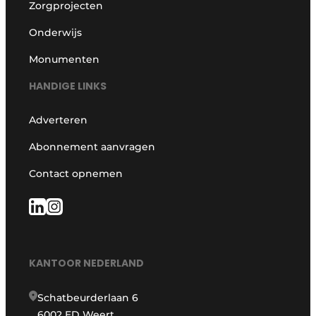
Zorgprojecten
Onderwijs
Monumenten
HANDIGE LINKS
Adverteren
Abonnement aanvragen
Contact opnemen
KANTOOR NEDERLAND
Schatbeurderlaan 6
6002 ED Weert