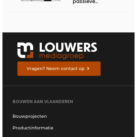
passieve
brandveiligheid in
gebouwen
Vragen? Neem contact op
BOUWEN AAN VLAANDEREN
Bouwprojecten
Productinformatie