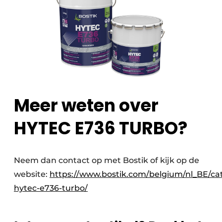
Meer weten over
HYTEC E736 TURBO?
Neem dan contact op met Bostik of kijk op de
website:
https://www.bostik.com/belgium/nl_BE/ca
hytec-e736-turbo/