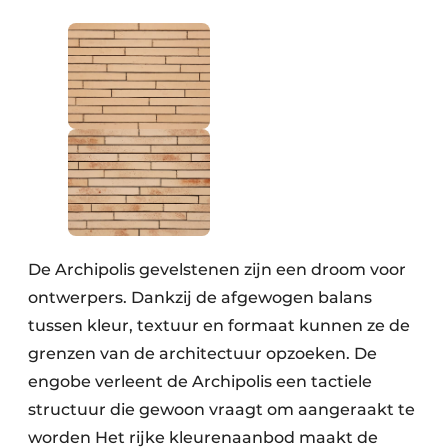
Keukens
Renovatie
Software
Toegangscontrole
Veiligheid & Opleiding
Zonwering
De Archipolis gevelstenen zijn een droom voor
ontwerpers. Dankzij de afgewogen balans
tussen kleur, textuur en formaat kunnen ze de
grenzen van de architectuur opzoeken. De
engobe verleent de Archipolis een tactiele
structuur die gewoon vraagt om aangeraakt te
worden Het rijke kleurenaanbod maakt de