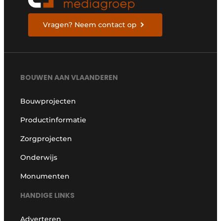
Vragen? Neem contact op
BOUWEN AAN VLAANDEREN
Bouwprojecten
Productinformatie
Zorgprojecten
Onderwijs
Monumenten
HANDIGE LINKS
Adverteren