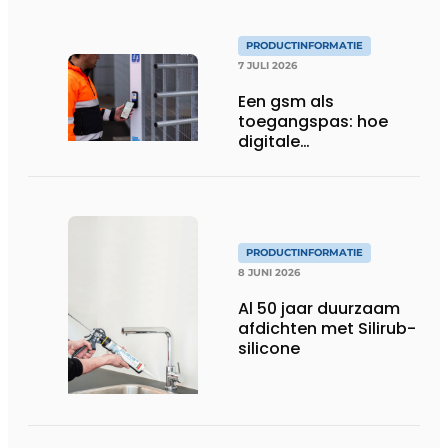
PRODUCTINFORMATIE
7 JULI 2026
Een gsm als
toegangspas: hoe
digitale
toegangscontrole de
bouwwerf verandert
PRODUCTINFORMATIE
8 JUNI 2026
Al 50 jaar duurzaam
afdichten met Silirub-
silicone