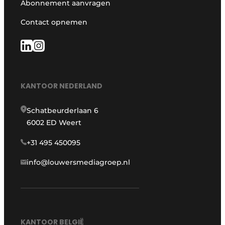
Abonnement aanvragen
Contact opnemen
KANTOOR NEDERLAND
Schatbeurderlaan 6
6002 ED Weert
+31 495 450095
info@louwersmediagroep.nl
KANTOOR BELGIË