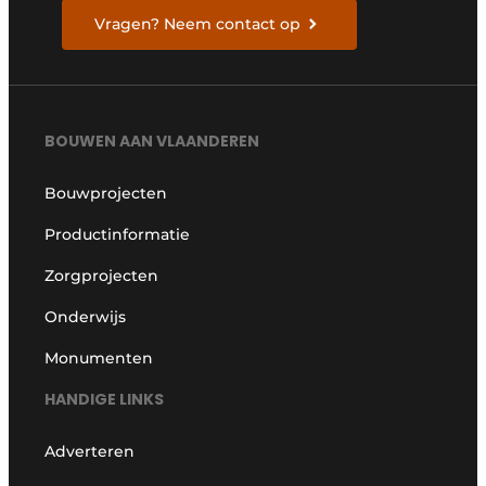
Vragen? Neem contact op
BOUWEN AAN VLAANDEREN
Bouwprojecten
Productinformatie
Zorgprojecten
Onderwijs
Monumenten
HANDIGE LINKS
Adverteren