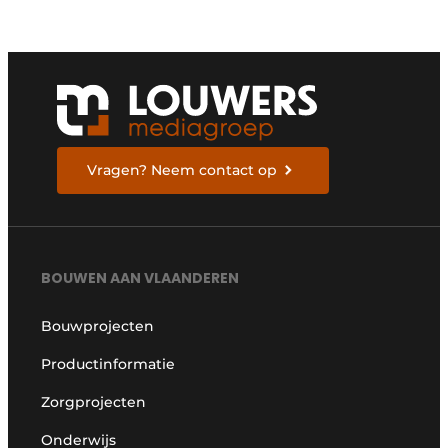
Vragen? Neem contact op
BOUWEN AAN VLAANDEREN
Bouwprojecten
Productinformatie
Zorgprojecten
Onderwijs