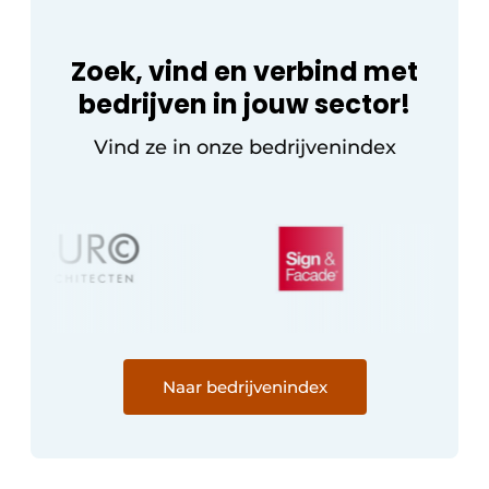
Keukens
Renovatie
Zoek, vind en verbind met
bedrijven in jouw sector!
Software
Vind ze in onze bedrijvenindex
Toegangscontrole
Veiligheid & Opleiding
Zonwering
Naar bedrijvenindex