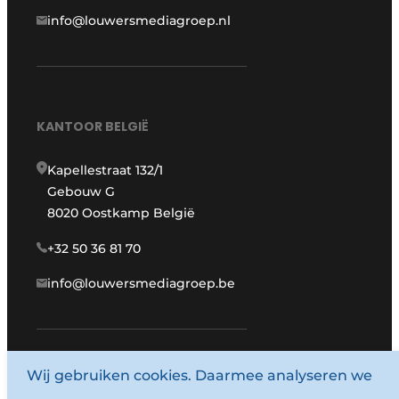
info@louwersmediagroep.nl
KANTOOR BELGIË
Kapellestraat 132/1
Gebouw G
8020 Oostkamp België
+32 50 36 81 70
info@louwersmediagroep.be
Wij gebruiken cookies. Daarmee analyseren we
www.louwersmediagroep.com