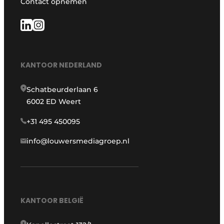
Contact opnemen
KANTOOR NEDERLAND
Schatbeurderlaan 6
6002 ED Weert
+31 495 450095
info@louwersmediagroep.nl
KANTOOR BELGIË