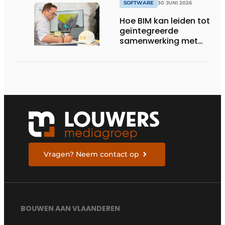
SOFTWARE
30 JUNI 2026
Hoe BIM kan leiden tot
geïntegreerde
samenwerking met
architecten
Vragen? Neem contact op
BOUWEN AAN VLAANDEREN