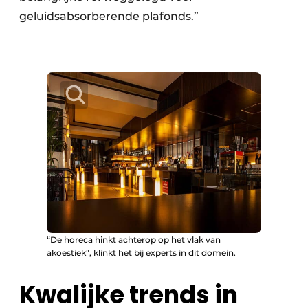
geluidsabsorberende plafonds.”
“De horeca hinkt achterop op het vlak van
akoestiek”, klinkt het bij experts in dit domein.
Kwalijke trends in