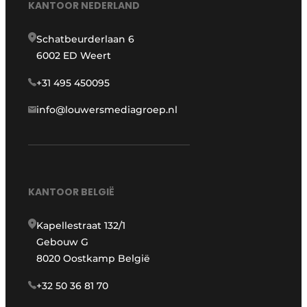
KANTOOR NEDERLAND
Schatbeurderlaan 6
6002 ED Weert
+31 495 450095
info@louwersmediagroep.nl
KANTOOR BELGIË
Kapellestraat 132/1
Gebouw G
8020 Oostkamp België
+32 50 36 81 70