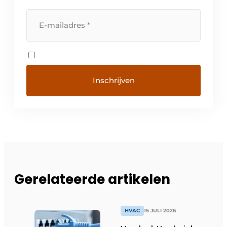
Gerelateerde artikelen
HVAC
15 JULI 2026