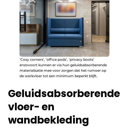
‘Cosy corners’, ‘office pods’, ‘privacy boots’
enzovoort kunnen er via hun geluidsabsorberende
materialisatie mee voor zorgen dat het rumoer op
de werkvloer tot een minimum beperkt blijft.
Geluidsabsorberende
vloer- en
wandbekleding