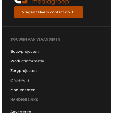
Vragen? Neem contact op
BOUWEN AAN VLAANDEREN
Bouwprojecten
Productinformatie
Zorgprojecten
Onderwijs
Monumenten
HANDIGE LINKS
Adverteren