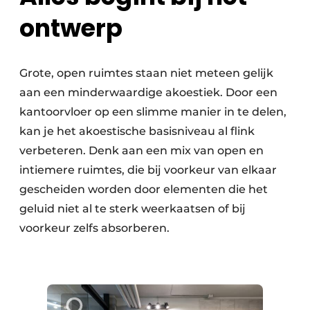
Keukens
ontwerp
Renovatie
Software
Grote, open ruimtes staan niet meteen gelijk
aan een minderwaardige akoestiek. Door een
Toegangscontrole
kantoorvloer op een slimme manier in te delen,
Veiligheid & Opleiding
kan je het akoestische basisniveau al flink
verbeteren. Denk aan een mix van open en
Zonwering
intiemere ruimtes, die bij voorkeur van elkaar
gescheiden worden door elementen die het
geluid niet al te sterk weerkaatsen of bij
voorkeur zelfs absorberen.