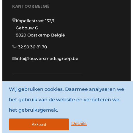
KANTOOR BELGIË
Kapellestraat 132/1
Gebouw G
8020 Oostkamp België
+32 50 36 81 70
info@louwersmediagroep.be
Wij gebruiken cookies. Daarmee analyseren we
www.louwersmediagroep.com
het gebruik van de website en verbeteren we
© 1987 - 2026 Louwersmediagroep.
het gebruiksgemak.
Algemene voorwaarden
Privacy policy
Details
Akkoord