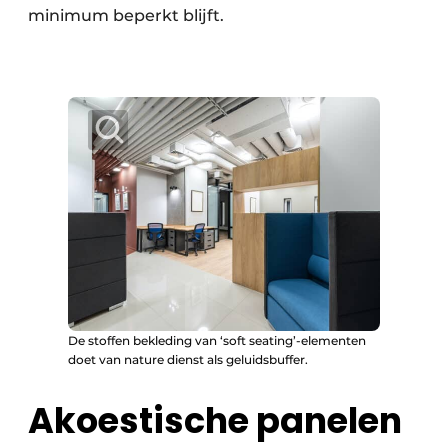
minimum beperkt blijft.
De stoffen bekleding van ‘soft seating’-elementen
doet van nature dienst als geluidsbuffer.
Akoestische panelen