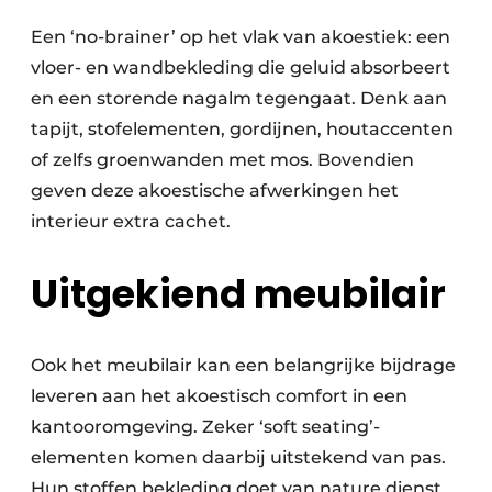
Een ‘no-brainer’ op het vlak van akoestiek: een
vloer- en wandbekleding die geluid absorbeert
en een storende nagalm tegengaat. Denk aan
tapijt, stofelementen, gordijnen, houtaccenten
of zelfs groenwanden met mos. Bovendien
geven deze akoestische afwerkingen het
interieur extra cachet.
Uitgekiend meubilair
Ook het meubilair kan een belangrijke bijdrage
leveren aan het akoestisch comfort in een
kantooromgeving. Zeker ‘soft seating’-
elementen komen daarbij uitstekend van pas.
Hun stoffen bekleding doet van nature dienst