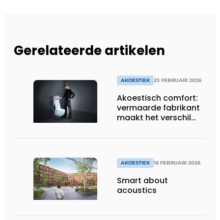
Gerelateerde artikelen
AKOESTIEK
23 FEBRUARI 2026
Akoestisch comfort:
vermaarde fabrikant
maakt het verschil
met wc-systeem dat
tot 30 % stiller is
AKOESTIEK
16 FEBRUARI 2026
Smart about
acoustics