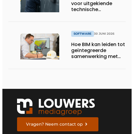
voor uitgekiende
technische
totaalconcepten
SOFTWARE
30 JUNI 2026
Hoe BIM kan leiden tot
geïntegreerde
samenwerking met
architecten
Vragen? Neem contact op