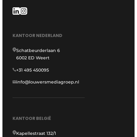
KANTOOR NEDERLAND
Schatbeurderlaan 6
6002 ED Weert
+31 495 450095
info@louwersmediagroep.nl
KANTOOR BELGIË
Kapellestraat 132/1