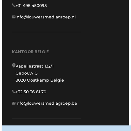
+31 495 450095
info@louwersmediagroep.nl
KANTOOR BELGIË
Kapellestraat 132/1
Gebouw G
8020 Oostkamp België
+32 50 36 81 70
info@louwersmediagroep.be