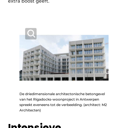
extra boost geeft.
De driedimensionale architectonische betongevel
van het Rigadocks-woonproject in Antwerpen
spreekt eveneens tot de verbeelding. (architect: M2
Architecten)
Intensieve