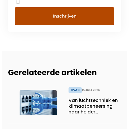
Gerelateerde artikelen
HVAC
15 JULI 2026
Van luchttechniek en
klimaatbeheersing
naar helder
gebouwbeheer