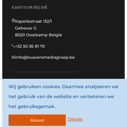
KANTOOR BELGIË
Kapellestraat 132/1
Gebouw G
8020 Oostkamp België
+32 50 36 81 70
info@louwersmediagroep.be
Wij gebruiken cookies. Daarmee analyseren we
www.louwersmediagroep.com
het gebruik van de website en verbeteren we
© 1987 - 2026 Louwersmediagroep.
het gebruiksgemak.
Algemene voorwaarden
Privacy policy
Details
Akkoord