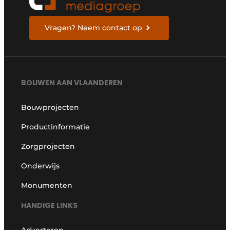
Vragen? Neem contact op
BOUWEN AAN VLAANDEREN
Bouwprojecten
Productinformatie
Zorgprojecten
Onderwijs
Monumenten
HANDIGE LINKS
Adverteren