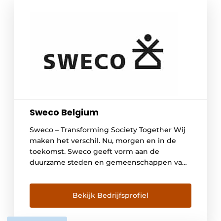
Sweco Belgium
Sweco – Transforming Society Together Wij
maken het verschil. Nu, morgen en in de
toekomst. Sweco geeft vorm aan de
duurzame steden en gemeenschappen van
morgen. Samen met onze klanten en de
collectieve kennis van onze 18.000
ingenieurs, ontwerpers en andere
Bekijk Bedrijfsprofiel
specialisten co-creëren we oplossingen om
verstedelijking aan te pakken, om de kracht