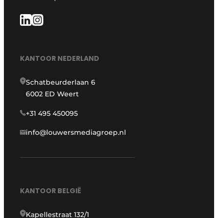
KANTOOR NEDERLAND
Schatbeurderlaan 6
6002 ED Weert
+31 495 450095
info@louwersmediagroep.nl
KANTOOR BELGIË
Kapellestraat 132/1