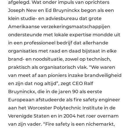
afgelegd. Wat onder impuls van oprichters
Joseph New en Ed Bruyninckx begon als een
klein studie- en adviesbureau dat grote
Amerikaanse verzekeringsmaatschappijen
ondersteunde met lokale expertise mondde uit
in een professioneel bedrijf dat allerhande
organisaties met raad en daad bijstaat in elke
brand- en noodsituatie, zowel op technisch,
praktisch als organisatorisch vlak. “We waren
van meet af aan pioniers inzake brandveiligheid
en zijn dat nog altijd”, zegt CEO Ralf
Bruyninckx, die in de jaren 90 als eerste
Europeaan afstudeerde als fire safety engineer
aan het Worcester Polytechnic Institute in de
Verenigde Staten en in 2004 het roer overnam
van zijn vader. “Fire safety is een nichemarkt,