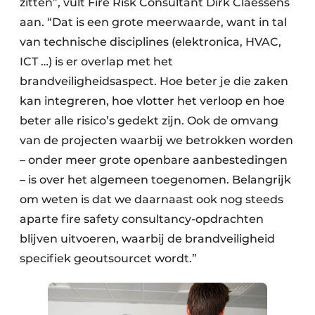
zitten”, vult Fire Risk Consultant Dirk Claessens
aan. “Dat is een grote meerwaarde, want in tal
van technische disciplines (elektronica, HVAC,
ICT …) is er overlap met het
brandveiligheidsaspect. Hoe beter je die zaken
kan integreren, hoe vlotter het verloop en hoe
beter alle risico’s gedekt zijn. Ook de omvang
van de projecten waarbij we betrokken worden
– onder meer grote openbare aanbestedingen
– is over het algemeen toegenomen. Belangrijk
om weten is dat we daarnaast ook nog steeds
aparte fire safety consultancy-opdrachten
blijven uitvoeren, waarbij de brandveiligheid
specifiek geoutsourcet wordt.”