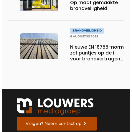
Op maat gemaakte
brandveiligheid
BRANDVEILIGHEID
6 AUGUSTUS 2025
Nieuwe EN 16755-norm
zet puntjes op de i
voor brandvertragend
hout
Vragen? Neem contact op