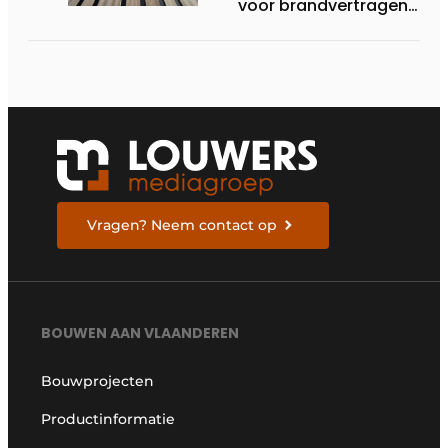
voor brandvertragend
hout
Vragen? Neem contact op
BOUWEN AAN VLAANDEREN
Bouwprojecten
Productinformatie