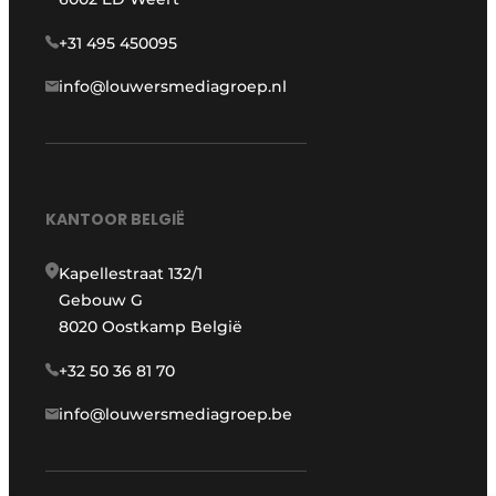
+31 495 450095
info@louwersmediagroep.nl
KANTOOR BELGIË
Kapellestraat 132/1
Gebouw G
8020 Oostkamp België
+32 50 36 81 70
info@louwersmediagroep.be