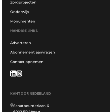
Zorgprojecten
Onderwijs
Monumenten
HANDIGE LINKS
Adverteren
Abonnement aanvragen
Contact opnemen
KANTOOR NEDERLAND
Schatbeurderlaan 6
6002 ED Weert