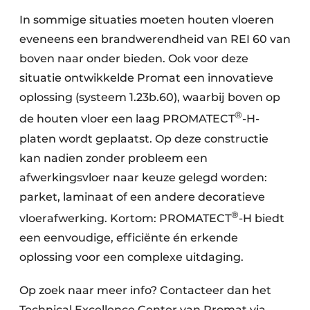
In sommige situaties moeten houten vloeren
eveneens een brandwerendheid van REI 60 van
boven naar onder bieden. Ook voor deze
situatie ontwikkelde Promat een innovatieve
oplossing (systeem 1.23b.60), waarbij boven op
®
de houten vloer een laag PROMATECT
-H-
platen wordt geplaatst. Op deze constructie
kan nadien zonder probleem een
afwerkingsvloer naar keuze gelegd worden:
parket, laminaat of een andere decoratieve
®
vloerafwerking. Kortom: PROMATECT
-H biedt
een eenvoudige, efficiënte én erkende
oplossing voor een complexe uitdaging.
Op zoek naar meer info? Contacteer dan het
Technical Excellence Center van Promat via