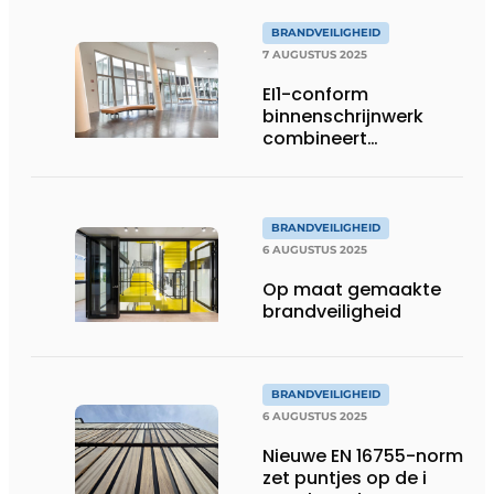
vloerluiken
BRANDVEILIGHEID
7 AUGUSTUS 2025
EI1-conform
binnenschrijnwerk
combineert
brandveiligheid met
transparantie en
esthetiek
BRANDVEILIGHEID
6 AUGUSTUS 2025
Op maat gemaakte
brandveiligheid
BRANDVEILIGHEID
6 AUGUSTUS 2025
Nieuwe EN 16755-norm
zet puntjes op de i