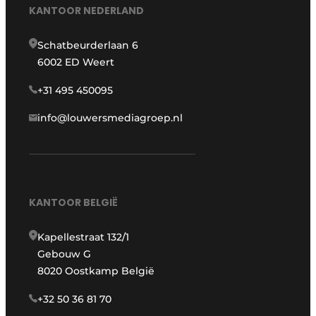
KANTOOR NEDERLAND
Schatbeurderlaan 6
6002 ED Weert
+31 495 450095
info@louwersmediagroep.nl
KANTOOR BELGIË
Kapellestraat 132/1
Gebouw G
8020 Oostkamp België
+32 50 36 81 70