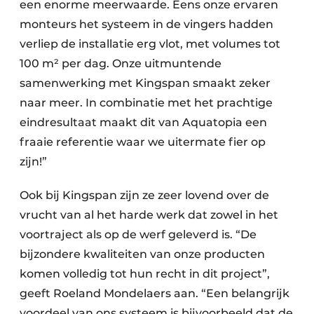
een enorme meerwaarde. Eens onze ervaren
monteurs het systeem in de vingers hadden
verliep de installatie erg vlot, met volumes tot
100 m² per dag. Onze uitmuntende
samenwerking met Kingspan smaakt zeker
naar meer. In combinatie met het prachtige
eindresultaat maakt dit van Aquatopia een
fraaie referentie waar we uitermate fier op
zijn!”
Ook bij Kingspan zijn ze zeer lovend over de
vrucht van al het harde werk dat zowel in het
voortraject als op de werf geleverd is. “De
bijzondere kwaliteiten van onze producten
komen volledig tot hun recht in dit project”,
geeft Roeland Mondelaers aan. “Een belangrijk
voordeel van ons systeem is bijvoorbeeld dat de