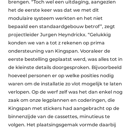
brengen. “Toch wel een uitdaging, aangezien
het de eerste keer was dat we met dit
modulaire systeem werkten en het niet
bepaald een standaardgebouw betrof”, zegt
projectleider Jurgen Heyndrickx. “Gelukkig
konden we van a tot z rekenen op prima
ondersteuning van Kingspan. Vooraleer de
eerste bestelling geplaatst werd, was alles tot in
de kleinste details doorgesproken. Bijvoorbeeld
hoeveel personen er op welke posities nodig
waren om de installatie zo vlot mogelijk te laten
verlopen. Op de werf zelf was het dan enkel nog
zaak om onze legplannen en coderingen, die
Kingspan met stickers had aangebracht op de
binnenzijde van de cassettes, minutieus te
volgen. Het plaatsingsgemak vormde daarbij