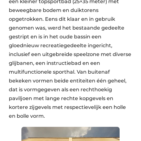
een kleiner topsportbad (25×35 meter) met
beweegbare bodem en duiktorens
opgetrokken. Eens dit klaar en in gebruik
genomen was, werd het bestaande gedeelte
gestript en is in het oude bassin een
gloednieuw recreatiegedeelte ingericht,
inclusief een uitgebreide speelzone met diverse
glijbanen, een instructiebad en een
multifunctionele sporthal. Van buitenaf
bekeken vormen beide entiteiten één geheel,
dat is vormgegeven als een rechthoekig
paviljoen met lange rechte kopgevels en
kortere zijgevels met respectievelijk een holle
en bolle vorm.