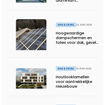
aluminium
gevelbekledingsprofielen
DAK & GEVEL
22 JUNI 2026
Hoogwaardige
dampschermen en
folies voor dak, gevel
en houtbouw
DAK & GEVEL
19 JUNI 2026
Houtlooklamellen
voor aantrekkelijke
nieuwbouw