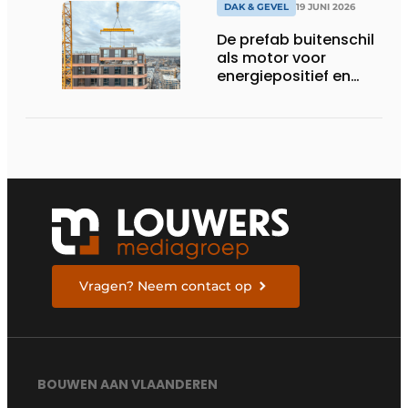
DAK & GEVEL
19 JUNI 2026
De prefab buitenschil
als motor voor
energiepositief en
gezond bouwen
Vragen? Neem contact op
BOUWEN AAN VLAANDEREN