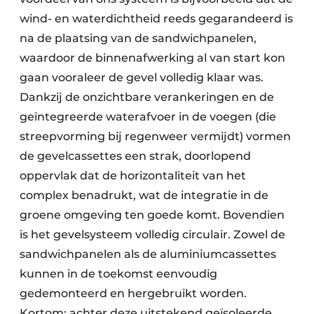
wind- en waterdichtheid reeds gegarandeerd is
na de plaatsing van de sandwichpanelen,
waardoor de binnenafwerking al van start kon
gaan vooraleer de gevel volledig klaar was.
Dankzij de onzichtbare verankeringen en de
geïntegreerde waterafvoer in de voegen (die
streepvorming bij regenweer vermijdt) vormen
de gevelcassettes een strak, doorlopend
oppervlak dat de horizontaliteit van het
complex benadrukt, wat de integratie in de
groene omgeving ten goede komt. Bovendien
is het gevelsysteem volledig circulair. Zowel de
sandwichpanelen als de aluminiumcassettes
kunnen in de toekomst eenvoudig
gedemonteerd en hergebruikt worden.
Kortom: achter deze uitstekend geïsoleerde,