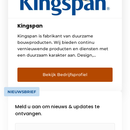
Kingspan
Kingspan is fabrikant van duurzame
bouwproducten. Wij bieden continu
vernieuwende producten en diensten met
een duurzaam karakter aan. Design,
innovatie, kwaliteit en technische expertise
zijn voor ons de belangrijkste speerpunten.
Bekijk Bedrijfsprofiel
NIEUWSBRIEF
Meld u aan om nieuws & updates te
ontvangen.