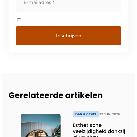
Gerelateerde artikelen
DAK & GEVEL
22 JUNI 2026
Esthetische
veelzijdigheid dankzij