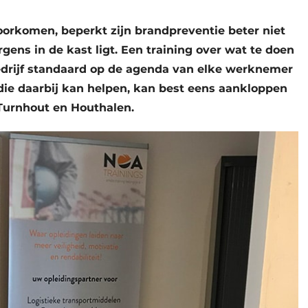
oorkomen, beperkt zijn brandpreventie beter niet
gens in de kast ligt. Een training over wat te doen
bedrijf standaard op de agenda van elke werknemer
die daarbij kan helpen, kan best eens aankloppen
 Turnhout en Houthalen.