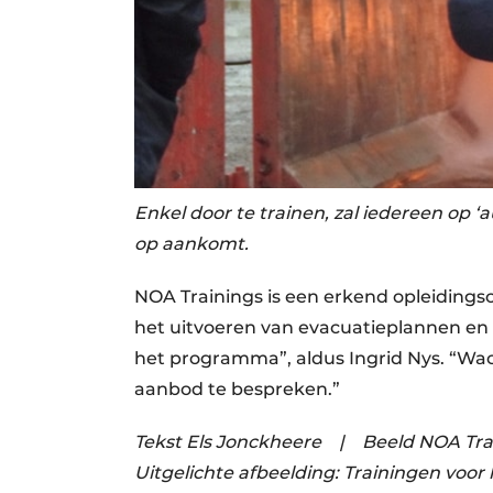
Enkel door te trainen, zal iedereen op 
op aankomt.
NOA Trainings is een erkend opleidings
het uitvoeren van evacuatieplannen en
het programma”, aldus Ingrid Nys. “Wach
aanbod te bespreken.”
Tekst Els Jonckheere
|
Beeld NOA Tra
Uitgelichte afbeelding:
Trainingen voor