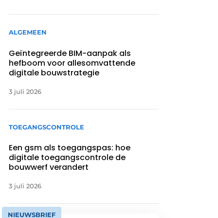
ALGEMEEN
Geïntegreerde BIM-aanpak als
hefboom voor allesomvattende
digitale bouwstrategie
3 juli 2026
TOEGANGSCONTROLE
Een gsm als toegangspas: hoe
digitale toegangscontrole de
bouwwerf verandert
3 juli 2026
NIEUWSBRIEF