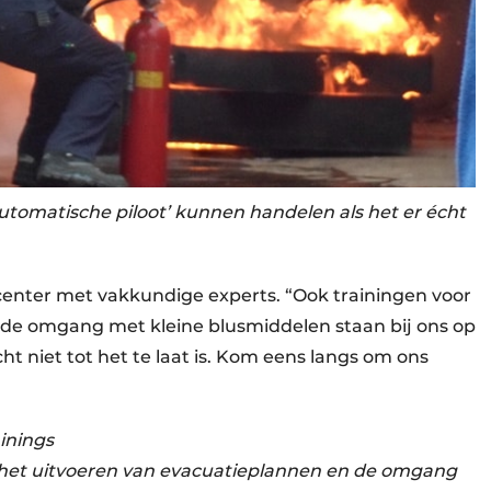
‘automatische piloot’ kunnen handelen als het er écht
center met vakkundige experts. “Ook trainingen voor
 de omgang met kleine blusmiddelen staan bij ons op
t niet tot het te laat is. Kom eens langs om ons
inings
 het uitvoeren van evacuatieplannen en de omgang