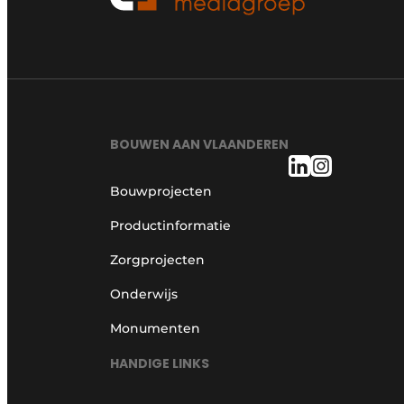
BOUWEN AAN VLAANDEREN
Bouwprojecten
Productinformatie
Zorgprojecten
Onderwijs
Monumenten
HANDIGE LINKS