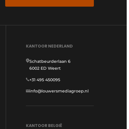
KANTOOR NEDERLAND
Schatbeurderlaan 6
6002 ED Weert
+31 495 450095
info@louwersmediagroep.nl
KANTOOR BELGIË