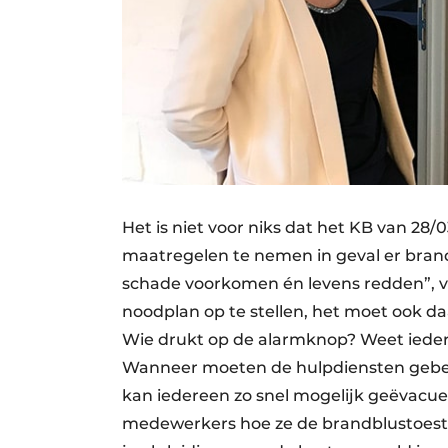
Het is niet voor niks dat het KB van 28/
maatregelen te nemen in geval er brand 
schade voorkomen én levens redden”, ve
noodplan op te stellen, het moet ook d
Wie drukt op de alarmknop? Weet ieder
Wanneer moeten de hulpdiensten gebel
kan iedereen zo snel mogelijk geëvacue
medewerkers hoe ze de brandblustoeste