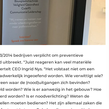
03/2014 bedrijven verplicht om preventieve
uitbreekt. “Juist reageren kan veel materiële
rtelt CEO Ingrid Nys. “Het volstaat niet om een
aadwerkelijk ingeoefend worden. Wie verwittigt wie?
een waar de (nood)uitgangen zich bevinden?
d worden? Wie is er aanwezig in het gebouw? Hoe
erd worden? Is er noodverlichting? Weten de
llen moeten bedienen? Het zijn allemaal zaken die