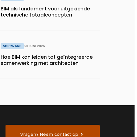
BIM als fundament voor uitgekiende
technische totaalconcepten
SOFTWARE
30 JUNI 2026
Hoe BIM kan leiden tot geïntegreerde
samenwerking met architecten
Vragen? Neem contact op