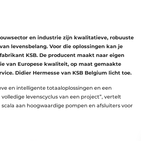
ouwsector en industrie zijn kwalitatieve, robuuste
van levensbelang. Voor die oplossingen kan je
e fabrikant KSB. De producent maakt naar eigen
ie van Europese kwaliteit, op maat gemaakte
vice. Didier Hermesse van KSB Belgium licht toe.
eve en intelligente totaaloplossingen en een
lledige levenscyclus van een project”, vertelt
 scala aan hoogwaardige pompen en afsluiters voor