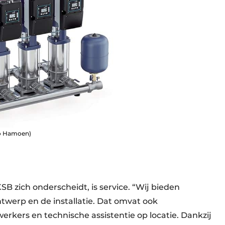
co Hamoen)
 zich onderscheidt, is service. “Wij bieden
twerp en de installatie. Dat omvat ook
rkers en technische assistentie op locatie. Dankzij