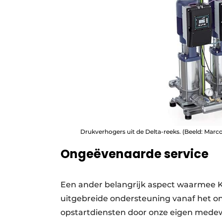
Drukverhogers uit de Delta-reeks. (Beeld: Mar
Ongeëvenaarde service
Een ander belangrijk aspect waarmee KSB
uitgebreide ondersteuning vanaf het on
opstartdiensten door onze eigen medewe