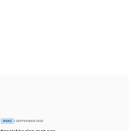
HVAC
1 SEPTEMBER 2025