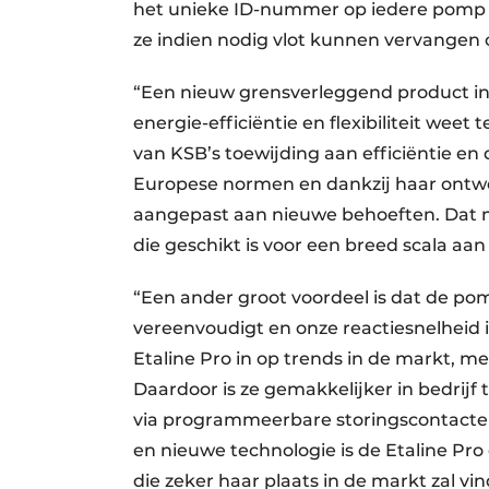
het unieke ID-nummer op iedere pomp w
ze indien nodig vlot kunnen vervangen o
“Een nieuw grensverleggend product in 
energie-efficiëntie en flexibiliteit wee
van KSB’s toewijding aan efficiëntie e
Europese normen en dankzij haar ontwe
aangepast aan nieuwe behoeften. Dat 
die geschikt is voor een breed scala aa
“Een ander groot voordeel is dat de pom
vereenvoudigt en onze reactiesnelheid 
Etaline Pro in op trends in de markt, 
Daardoor is ze gemakkelijker in bedrijf 
via programmeerbare storingscontacten.
en nieuwe technologie is de Etaline Pr
die zeker haar plaats in de markt zal v