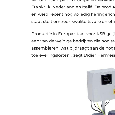
Frankrijk, Nederland en Italië. De produ
en werd recent nog volledig heringerich
staat stelt om zeer kwaliteitsvolle en ef
Productie in Europa staat voor KSB gel
een van de weinige bedrijven die nog 
assembleren, wat bijdraagt aan de hoge
toeleveringsketen”, zegt Didier Hermes