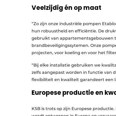
Veelzijdig én op maat
“Zo zijn onze industriële pompen Etabl
hun robuustheid en efficiëntie. De dru
gebruikt van appartementsgebouwen t
brandbeveiligingssytemen. Onze pompe
projecten, voor koeling en voor het fil
“Bij elke installatie gebruiken we kwal
zelfs aangepast worden in functie van d
flexibiliteit en kwaliteit garandeert ee
Europese productie en kwa
KSB is trots op zijn Europese producti
wordt ontworpen in Europa en vervaardig