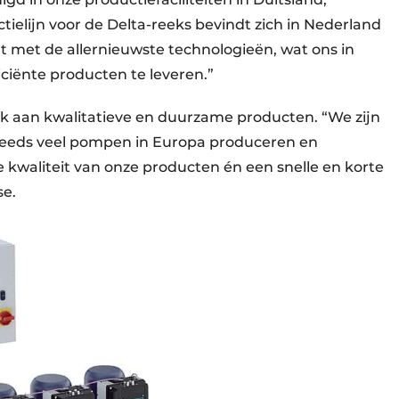
ctielijn voor de Delta-reeks bevindt zich in Nederland
t met de allernieuwste technologieën, wat ons in
ficiënte producten te leveren.”
ijk aan kwalitatieve en duurzame producten. “We zijn
steeds veel pompen in Europa produceren en
 kwaliteit van onze producten én een snelle en korte
se.