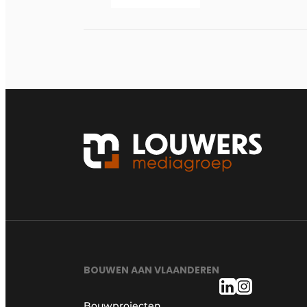
BOUWEN AAN VLAANDEREN
Bouwprojecten