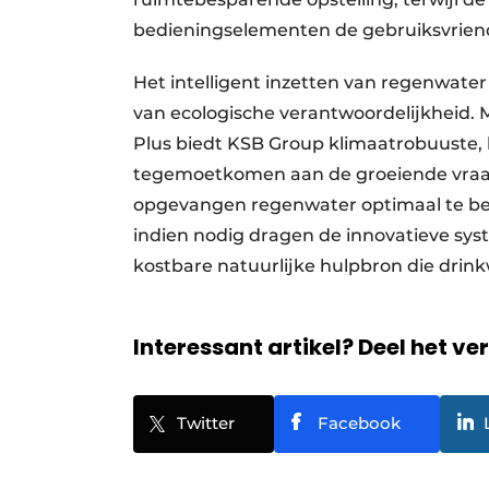
bedieningselementen de gebruiksvriend
Het intelligent inzetten van regenwater 
van ecologische verantwoordelijkheid. 
Plus biedt KSB Group klimaatrobuuste,
tegemoetkomen aan de groeiende vra
opgevangen regenwater optimaal te ben
indien nodig dragen de innovatieve s
kostbare natuurlijke hulpbron die drin
Interessant artikel? Deel het ve
Twitter
Facebook