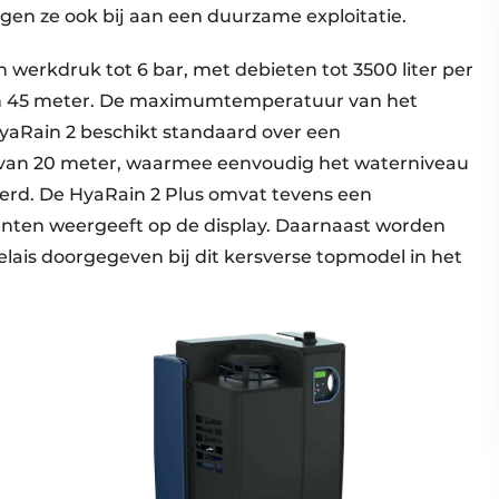
agen ze ook bij aan een duurzame exploitatie.
werkdruk tot 6 bar, met debieten tot 3500 liter per
n 45 meter. De maximumtemperatuur van het
yaRain 2 beschikt standaard over een
 van 20 meter, waarmee eenvoudig het waterniveau
erd. De HyaRain 2 Plus omvat tevens een
centen weergeeft op de display. Daarnaast worden
lais doorgegeven bij dit kersverse topmodel in het