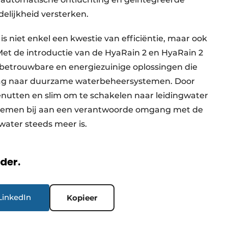
elijkheid versterken.
is niet enkel een kwestie van efficiëntie, maar ook
Met de introductie van de HyaRain 2 en HyaRain 2
 betrouwbare en energiezuinige oplossingen die
ag naar duurzame waterbeheersystemen. Door
utten en slim om te schakelen naar leidingwater
ystemen bij aan een verantwoorde omgang met de
kwater steeds meer is.
rder.
LinkedIn
Kopieer