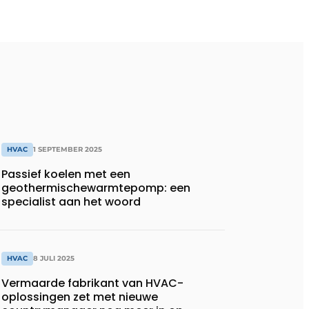
HVAC
1 SEPTEMBER 2025
Passief koelen met een
geothermischewarmtepomp: een
specialist aan het woord
HVAC
8 JULI 2025
Vermaarde fabrikant van HVAC-
oplossingen zet met nieuwe