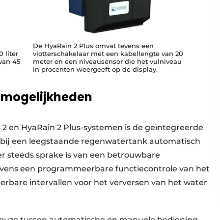
n
De HyaRain 2 Plus omvat tevens een
 liter
vlotterschakelaar met een kabellengte van 20
van 45
meter en een niveausensor die het vulniveau
in procenten weergeeft op de display.
ngsmogelijkheden
2 en HyaRain 2 Plus-systemen is de geïntegreerde
 bij een leegstaande regenwatertank automatisch
er steeds sprake is van een betrouwbare
evens een programmeerbare functiecontrole van het
rbare intervallen voor het verversen van het water
keuze tussen automatische en manuele bediening.