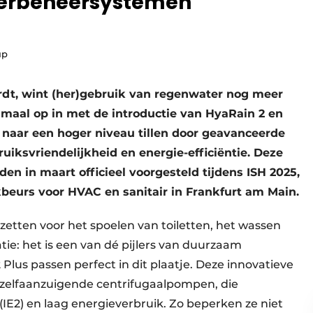
terbeheersystemen
up
dt, wint (her)gebruik van regenwater nog meer
imaal op in met de introductie van HyaRain 2 en
 naar een hoger niveau tillen door geavanceerde
iksvriendelijkheid en energie-efficiëntie. Deze
n in maart officieel voorgesteld tijdens ISH 2025,
beurs voor HVAC en sanitair in Frankfurt am Main.
tten voor het spoelen van toiletten, het wassen
tie: het is een van dé pijlers van duurzaam
lus passen perfect in dit plaatje. Deze innovatieve
 zelfaanzuigende centrifugaalpompen, die
2) en laag energieverbruik. Zo beperken ze niet