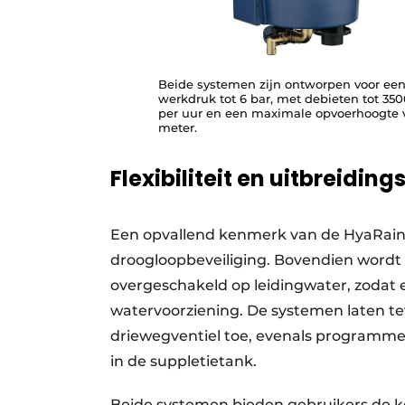
Beide systemen zijn ontworpen voor ee
werkdruk tot 6 bar, met debieten tot 3500
per uur en een maximale opvoerhoogte 
meter.
Flexibiliteit en uitbreidi
Een opvallend kenmerk van de HyaRain 
droogloopbeveiliging. Bovendien wordt
overgeschakeld op leidingwater, zodat 
watervoorziening. De systemen laten t
driewegventiel toe, evenals programmee
in de suppletietank.
Beide systemen bieden gebruikers de 