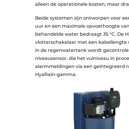
alleen de operationele kosten, maar dr
Beide systemen zijn ontworpen voor een 
uur en een maximale opvoerhoogte va
behandelde water bedraagt 35 °C. De H
vlotterschakelaar met een kabellengte
in de regenwatertank wordt gecontrole
niveausensor, die het vulniveau in pro
alarmmeldingen via een geïntegreerd re
HyaRain-gamma.