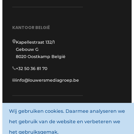
KANTOOR BELGIË
Kapellestraat 132/1
Gebouw G
8020 Oostkamp België
+32 50 36 81 70
info@louwersmediagroep.be
www.louwersmediagroep.com
Wij gebruiken cookies. Daarmee analyseren we
het gebruik van de website en verbeteren we
© 1987 - 2026 Louwersmediagroep.
het gebruiksgemak.
Algemene voorwaarden