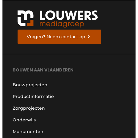
Vragen? Neem contact op
BOUWEN AAN VLAANDEREN
Bouwprojecten
Productinformatie
Zorgprojecten
Onderwijs
Monumenten