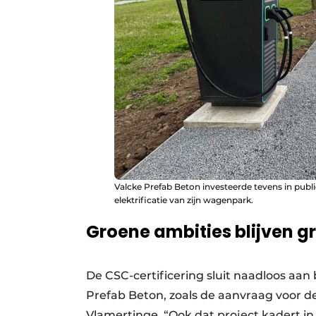
Valcke Prefab Beton investeerde tevens in publie
elektrificatie van zijn wagenpark.
Groene ambities blijven g
De CSC-certificering sluit naadloos aan
Prefab Beton, zoals de aanvraag voor d
Vlamertinge. “Ook dat project kadert i