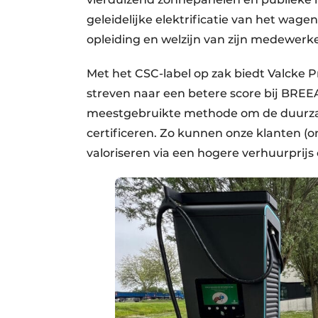
geleidelijke elektrificatie van het wag
opleiding en welzijn van zijn medewerke
Met het CSC-label op zak biedt Valcke P
streven naar een betere score bij BRE
meestgebruikte methode om de duurza
certificeren. Zo kunnen onze klanten 
valoriseren via een hogere verhuurprijs