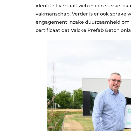
identiteit vertaalt zich in een sterke l
vakmanschap. Verder is er ook sprake v
engagement inzake duurzaamheid om de
certificaat dat Valcke Prefab Beton onl