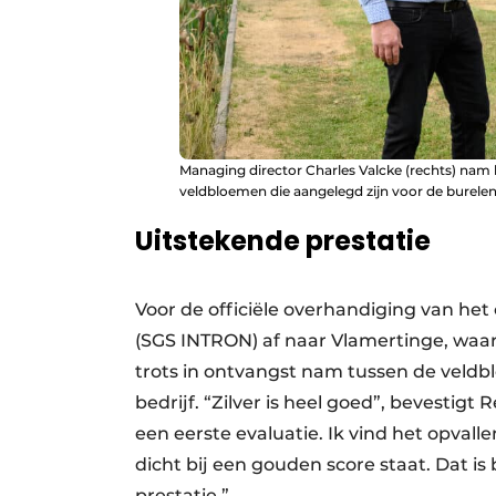
Managing director Charles Valcke (rechts) nam 
veldbloemen die aangelegd zijn voor de burelen
Uitstekende prestatie
Voor de officiële overhandiging van het
(SGS INTRON) af naar Vlamertinge, waa
trots in ontvangst nam tussen de veldb
bedrijf. “Zilver is heel goed”, bevestig
een eerste evaluatie. Ik vind het opval
dicht bij een gouden score staat. Dat is 
prestatie.”