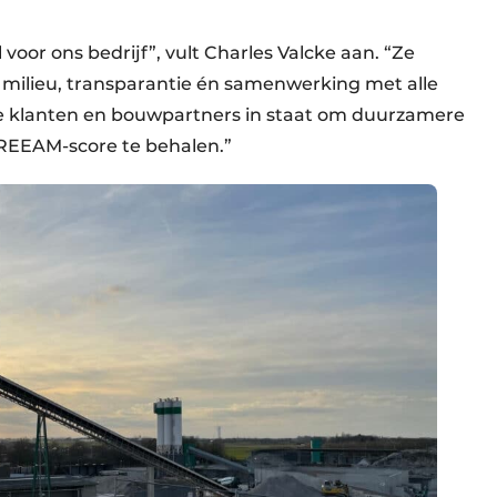
l voor ons bedrijf”, vult Charles Valcke aan. “Ze
, milieu, transparantie én samenwerking met alle
ze klanten en bouwpartners in staat om duurzamere
BREEAM-score te behalen.”