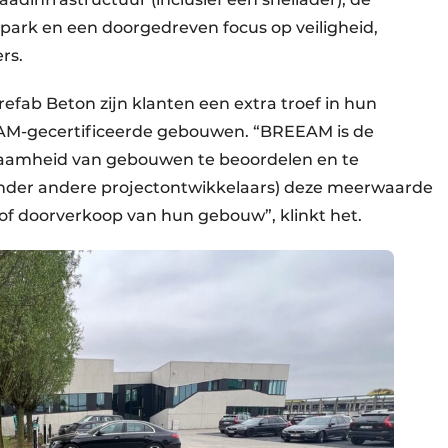
enpark en een doorgedreven focus op veiligheid,
rs.
refab Beton zijn klanten een extra troef in hun
EAM-gecertificeerde gebouwen. “BREEAM is de
amheid van gebouwen te beoordelen en te
(onder andere projectontwikkelaars) deze meerwaarde
 of doorverkoop van hun gebouw”, klinkt het.