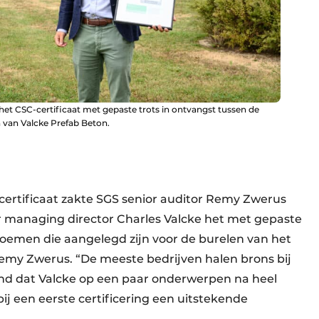
het CSC-certificaat met gepaste trots in ontvangst tussen de
 van Valcke Prefab Beton.
 certificaat zakte SGS senior auditor Remy Zwerus
r managing director Charles Valcke het met gepaste
loemen die aangelegd zijn voor de burelen van het
t Remy Zwerus. “De meeste bedrijven halen brons bij
lend dat Valcke op een paar onderwerpen na heel
bij een eerste certificering een uitstekende