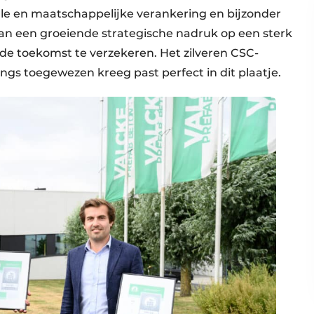
okale en maatschappelijke verankering en bijzonder
an een groeiende strategische nadruk op een sterk
 toekomst te verzekeren. Het zilveren CSC-
angs toegewezen kreeg past perfect in dit plaatje.