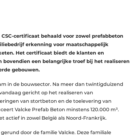
n CSC-certificaat behaald voor zowel prefabbeton
iliebedrijf erkenning voor maatschappelijk
en. Het certificaat biedt de klanten en
bovendien een belangrijke troef bij het realiseren
erde gebouwen.
am in de bouwsector. Na meer dan twintigduizend
e vandaag gericht op het realiseren van
veringen van stortbeton en de toelevering van
uceert Valcke Prefab Beton minstens 120.000 m³.
 actief in zowel België als Noord-Frankrijk.
g gerund door de familie Valcke. Deze familiale