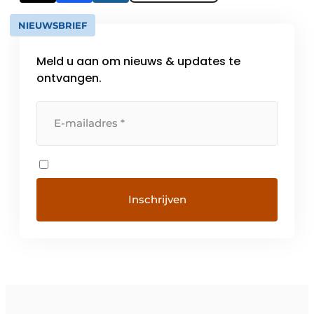
NIEUWSBRIEF
Meld u aan om nieuws & updates te
ontvangen.