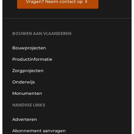
Vragen? Neem contact op
BOUWEN AAN VLAANDEREN
Bouwprojecten
Productinformatie
Zorgprojecten
Onderwijs
Monumenten
HANDIGE LINKS
Adverteren
Abonnement aanvragen