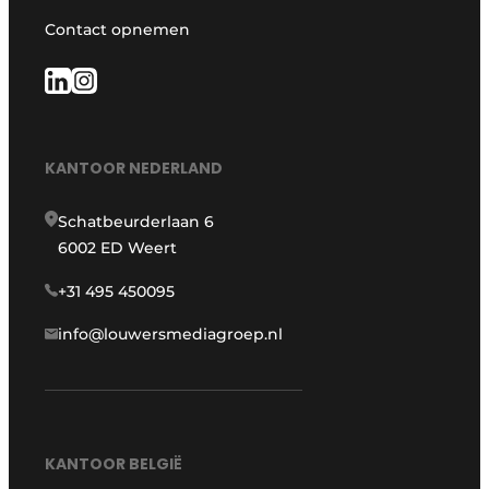
Contact opnemen
KANTOOR NEDERLAND
Schatbeurderlaan 6
6002 ED Weert
+31 495 450095
info@louwersmediagroep.nl
KANTOOR BELGIË