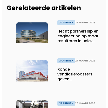
Gerelateerde artikelen
JAARBOEK
27 MAART 2026
Hecht partnership en
engineering op maat
resulteren in uniek
gevelconcept
JAARBOEK
27 MAART 2026
Ronde
ventilatieroosters
geven
hogeschoolcampus
unieke identiteit
JAARBOEK
26 MAART 2026