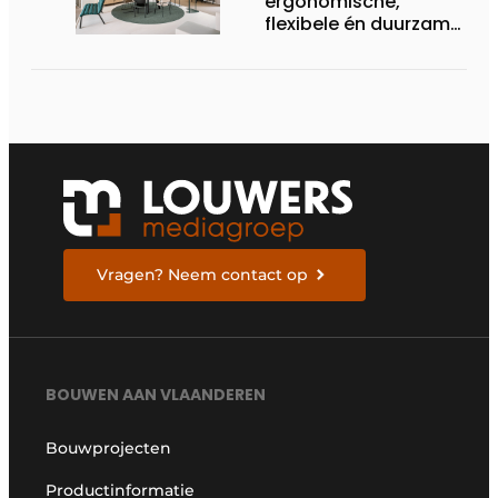
ergonomische,
flexibele én duurzame
interieuroplossingen
Vragen? Neem contact op
BOUWEN AAN VLAANDEREN
Bouwprojecten
Productinformatie