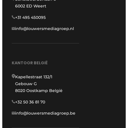
6002 ED Weert
+31 495 450095
info@louwersmediagroep.nl
KANTOOR BELGIË
Kapellestraat 132/1
Gebouw G
8020 Oostkamp België
+32 50 36 81 70
info@louwersmediagroep.be