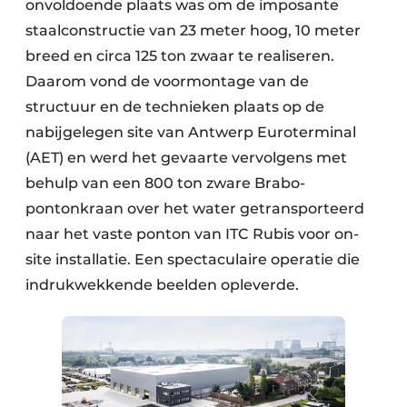
onvoldoende plaats was om de imposante
staalconstructie van 23 meter hoog, 10 meter
breed en circa 125 ton zwaar te realiseren.
Daarom vond de voormontage van de
structuur en de technieken plaats op de
nabijgelegen site van Antwerp Euroterminal
(AET) en werd het gevaarte vervolgens met
behulp van een 800 ton zware Brabo-
pontonkraan over het water getransporteerd
naar het vaste ponton van ITC Rubis voor on-
site installatie. Een spectaculaire operatie die
indrukwekkende beelden opleverde.