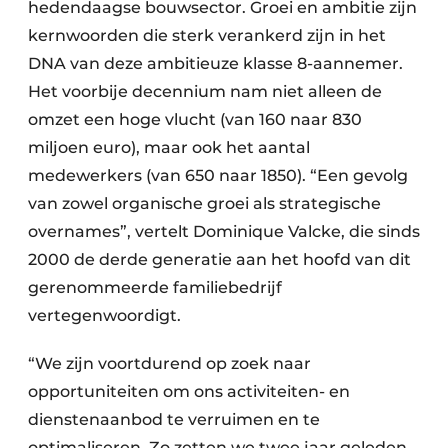
hedendaagse bouwsector. Groei en ambitie zijn
kernwoorden die sterk verankerd zijn in het
DNA van deze ambitieuze klasse 8-aannemer.
Het voorbije decennium nam niet alleen de
omzet een hoge vlucht (van 160 naar 830
miljoen euro), maar ook het aantal
medewerkers (van 650 naar 1850). “Een gevolg
van zowel organische groei als strategische
overnames”, vertelt Dominique Valcke, die sinds
2000 de derde generatie aan het hoofd van dit
gerenommeerde familiebedrijf
vertegenwoordigt.
“We zijn voortdurend op zoek naar
opportuniteiten om ons activiteiten- en
dienstenaanbod te verruimen en te
optimaliseren. Zo zetten we twee jaar geleden