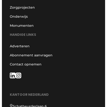
Zorgprojecten
Onderwijs
Monumenten
HANDIGE LINKS
Adverteren
Abonnement aanvragen
Contact opnemen
KANTOOR NEDERLAND
Schatbeurderlaan 6