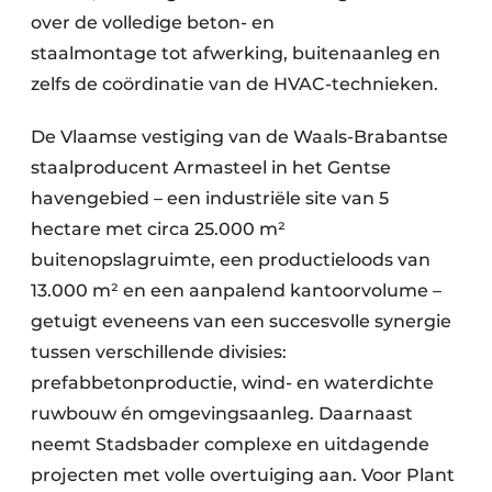
over de volledige beton- en
staalmontage tot afwerking, buitenaanleg en
zelfs de coördinatie van de HVAC-technieken.
De Vlaamse vestiging van de Waals-Brabantse
staalproducent Armasteel in het Gentse
havengebied – een industriële site van 5
hectare met circa 25.000 m²
buitenopslagruimte, een productieloods van
13.000 m² en een aanpalend kantoorvolume –
getuigt eveneens van een succesvolle synergie
tussen verschillende divisies:
prefabbetonproductie, wind- en waterdichte
ruwbouw én omgevingsaanleg. Daarnaast
neemt Stadsbader complexe en uitdagende
projecten met volle overtuiging aan. Voor Plant