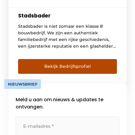
Stadsbader
Stadsbader is niet zomaar een klasse 8
bouwbedrijf. We zijn een authentiek
familiebedrijf met een rijke geschiedenis,
een ijzersterke reputatie en een glasheldere
visie op de toekomst. Als gespecialiseerde
en betrouwbare partner binnen de
bouwsector bieden we onze klanten een
Bekijk Bedrijfsprofiel
complete dienstverlening aan: van ontwerp
en engineering, tot productie, verwerking,
NIEUWSBRIEF
installatie en onderhoud. Wij zijn […]
Meld u aan om nieuws & updates te
ontvangen.