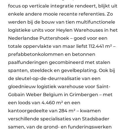
focus op verticale integratie rendeert, blijkt uit
enkele andere mooie recente referenties. Zo
werden bij de bouw van tien multifunctionele
logistieke units voor Heylen Warehouses in het
Nederlandse Puttershoek – goed voor een
totale oppervlakte van maar liefst 112.441 m² –
prefabbetonkolommen en betonnen
paalfunderingen gecombineerd met stalen
spanten, steeldeck en gevelbeplating. Ook bij
de sleutel-op-de-deurrealisatie van een
gloednieuw logistiek warehouse voor Saint-
Gobain Weber Belgium in Grimbergen – met
een loods van 4.460 m² en een
kantoorgedeelte van 284 m² – kwamen
verschillende specialisaties van Stadsbader
samen, van de grond- en funderingswerken