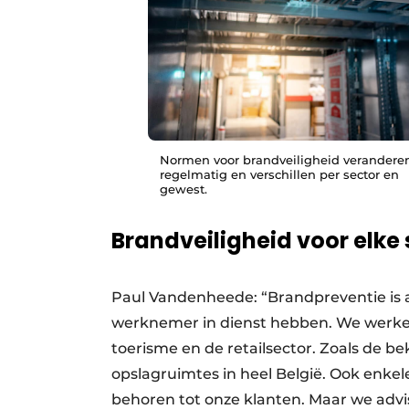
Normen voor brandveiligheid verandere
regelmatig en verschillen per sector en
gewest.
Brandveiligheid voor elke 
Paul Vandenheede: “Brandpreventie is 
werknemer in dienst hebben. We werken 
toerisme en de retailsector. Zoals de b
opslagruimtes in heel België. Ook enkel
behoren tot onze klanten. Maar we advi