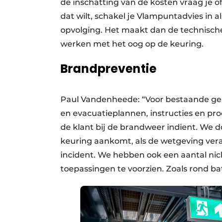
de inschatting van de kosten vraag je off
dat wilt, schakel je Vlampuntadvies in al
opvolging. Het maakt dan de technische
werken met het oog op de keuring.
Brandpreventie
Paul Vandenheede: “Voor bestaande g
en evacuatieplannen, instructies en pro
de klant bij de brandweer indient. We do
keuring aankomt, als de wetgeving vera
incident. We hebben ook een aantal nich
toepassingen te voorzien. Zoals rond ba