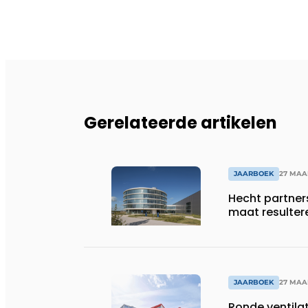
Gerelateerde artikelen
JAARBOEK
27 MAA
Hecht partner
maat resulter
JAARBOEK
27 MAA
Ronde ventila