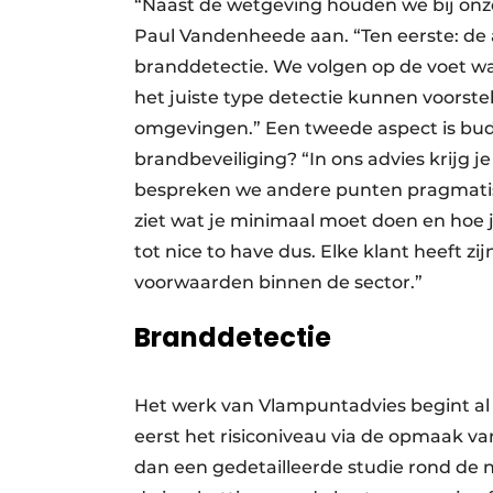
“Naast de wetgeving houden we bij onz
Paul Vandenheede aan. “Ten eerste: de
branddetectie. We volgen op de voet wa
het juiste type detectie kunnen voorstell
omgevingen.” Een tweede aspect is budg
brandbeveiliging? “In ons advies krijg j
bespreken we andere punten pragmatis
ziet wat je minimaal moet doen en hoe 
tot nice to have dus. Elke klant heeft z
voorwaarden binnen de sector.”
Branddetectie
Het werk van Vlampuntadvies begint al 
eerst het risiconiveau via de opmaak v
dan een gedetailleerde studie rond de