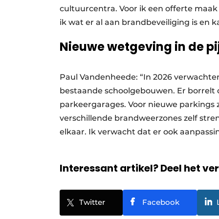
cultuurcentra. Voor ik een offerte maak 
ik wat er al aan brandbeveiliging is en 
Nieuwe wetgeving in de pij
Paul Vandenheede: “In 2026 verwachte
bestaande schoolgebouwen. Er borrelt o
parkeergarages. Voor nieuwe parkings 
verschillende brandweerzones zelf stre
elkaar. Ik verwacht dat er ook aanpassi
Interessant artikel? Deel het ve
Twitter
Facebook