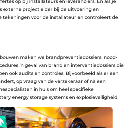
ertes op bij installateurs en leveranciers. En als je
s externe projectleider bij de uitvoering en
 tekeningen voor de installateur en controleert de
ebouwen maken we brandpreventiedossiers, nood-
cedures in geval van brand en interventiedossiers die
en ook audits en controles. Bijvoorbeeld als er een
ndert, op vraag van de verzekeraar of na een
especialisten in huis om heel specifieke
ttery energy storage systems en explosieveiligheid.