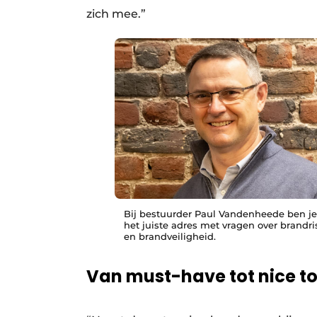
zich mee.”
Bij bestuurder Paul Vandenheede ben j
het juiste adres met vragen over brandris
en brandveiligheid.
Van must-have tot nice t