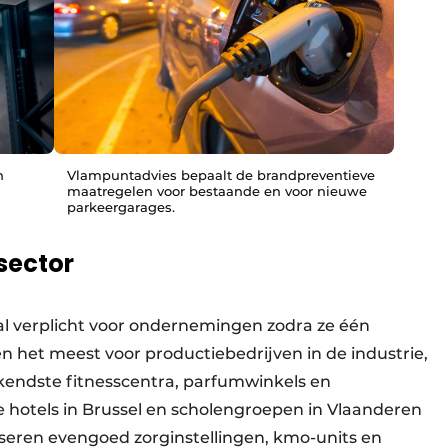
n
Vlampuntadvies bepaalt de brandpreventieve
maatregelen voor bestaande en voor nieuwe
parkeergarages.
sector
al verplicht voor ondernemingen zodra ze één
het meest voor productiebedrijven in de industrie,
ekendste fitnesscentra, parfumwinkels en
e hotels in Brussel en scholengroepen in Vlaanderen
seren evengoed zorginstellingen, kmo-units en