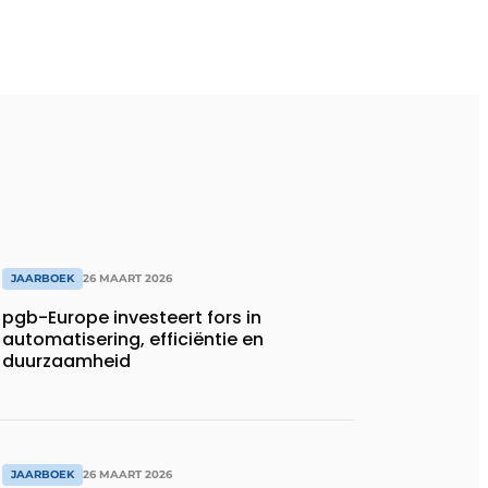
JAARBOEK
26 MAART 2026
pgb-Europe investeert fors in
automatisering, efficiëntie en
duurzaamheid
JAARBOEK
26 MAART 2026