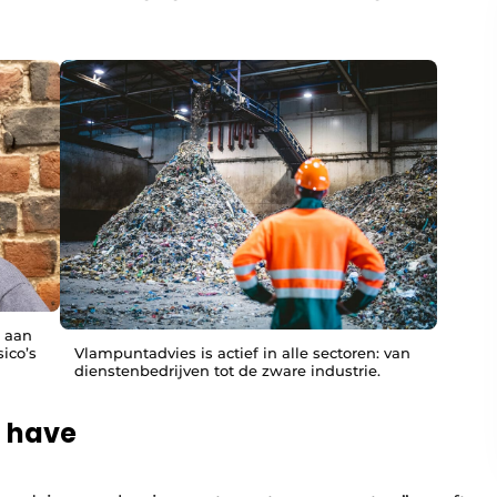
e aan
ico’s
Vlampuntadvies is actief in alle sectoren: van
dienstenbedrijven tot de zware industrie.
o have