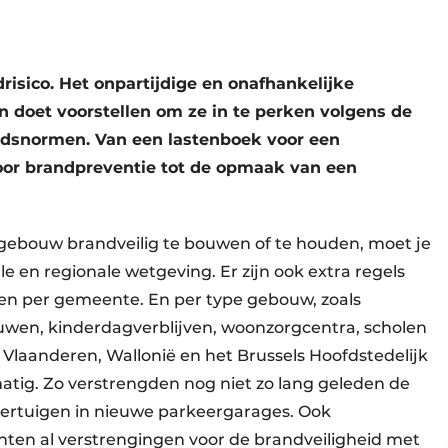
risico. Het onpartijdige en onafhankelijke
en doet voorstellen om ze in te perken volgens de
idsnormen. Van een lastenboek voor een
voor brandpreventie tot de opmaak van een
ebouw brandveilig te bouwen of te houden, moet je
e en regionale wetgeving. Er zijn ook extra regels
en per gemeente. En per type gebouw, zoals
bouwen, kinderdagverblijven, woonzorgcentra, scholen
 Vlaanderen, Wallonië en het Brussels Hoofdstedelijk
tig. Zo verstrengden nog niet zo lang geleden de
voertuigen in nieuwe parkeergarages. Ook
ten al verstrengingen voor de brandveiligheid met