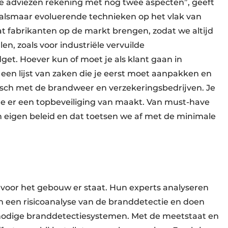
e adviezen rekening met nog twee aspecten”, geeft
 alsmaar evoluerende technieken op het vlak van
t fabrikanten op de markt brengen, zodat we altijd
en, zoals voor industriële vervuilde
et. Hoever kun of moet je als klant gaan in
e een lijst van zaken die je eerst moet aanpakken en
ch met de brandweer en verzekeringsbedrijven. Je
je er een topbeveiliging van maakt. Van must-have
ijn eigen beleid en dat toetsen we af met de minimale
voor het gebouw er staat. Hun experts analyseren
an een risicoanalyse van de branddetectie en doen
 nodige branddetectiesystemen. Met de meetstaat en