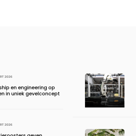
RT 2026
ship en engineering op
en in uniek gevelconcept
RT 2026
tieroosters geven