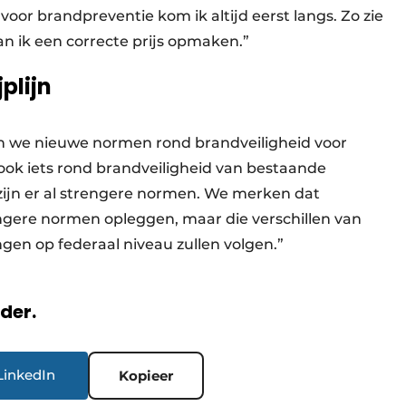
voor brandpreventie kom ik altijd eerst langs. Zo zie
kan ik een correcte prijs opmaken.”
plijn
n we nieuwe normen rond brandveiligheid voor
ok iets rond brandveiligheid van bestaande
zijn er al strengere normen. We merken dat
ngere normen opleggen, maar die verschillen van
ngen op federaal niveau zullen volgen.”
rder.
LinkedIn
Kopieer