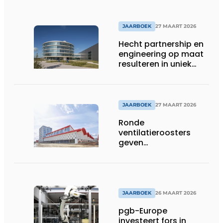
JAARBOEK
27 MAART 2026
Hecht partnership en
engineering op maat
resulteren in uniek
gevelconcept
JAARBOEK
27 MAART 2026
Ronde
ventilatieroosters
geven
hogeschoolcampus
unieke identiteit
JAARBOEK
26 MAART 2026
pgb-Europe
investeert fors in