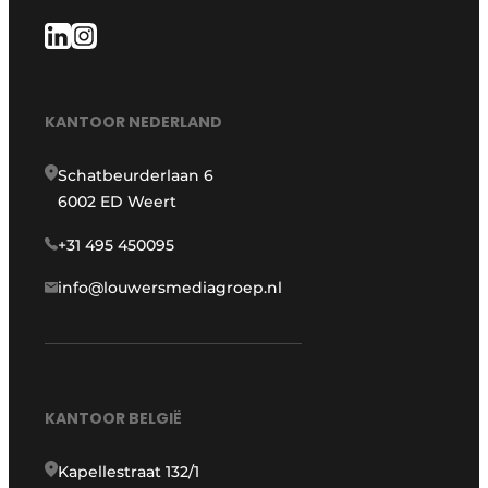
KANTOOR NEDERLAND
Schatbeurderlaan 6
6002 ED Weert
+31 495 450095
info@louwersmediagroep.nl
KANTOOR BELGIË
Kapellestraat 132/1