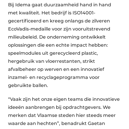
Bij Idema gaat duurzaamheid hand in hand
met kwaliteit. Het bedrijf is ISO14001-
gecertificeerd en kreeg onlangs de zilveren
EcoVadis-medaille voor zijn vooruitstrevend
milieubeleid. De onderneming ontwikkelt
oplossingen die een echte impact hebben:
speelmodules uit gerecycleerd plastic,
hergebruik van vloerrestanten, strikt
afvalbeheer op werven en een innovatief
inzamel- en recyclageprogramma voor
gebruikte ballen.
“Vaak zijn het onze eigen teams die innovatieve
ideeën aanbrengen bij opdrachtgevers. We
merken dat Vlaamse steden hier steeds meer
waarde aan hechten”, benadrukt Gaetan