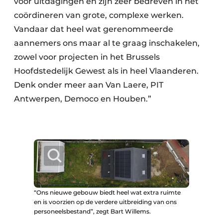
voor uitdagingen en zijn zeer bedreven in het
coördineren van grote, complexe werken.
Vandaar dat heel wat gerenommeerde
aannemers ons maar al te graag inschakelen,
zowel voor projecten in het Brussels
Hoofdstedelijk Gewest als in heel Vlaanderen.
Denk onder meer aan Van Laere, PIT
Antwerpen, Democo en Houben.”
“Ons nieuwe gebouw biedt heel wat extra ruimte
en is voorzien op de verdere uitbreiding van ons
personeelsbestand”, zegt Bart Willems.