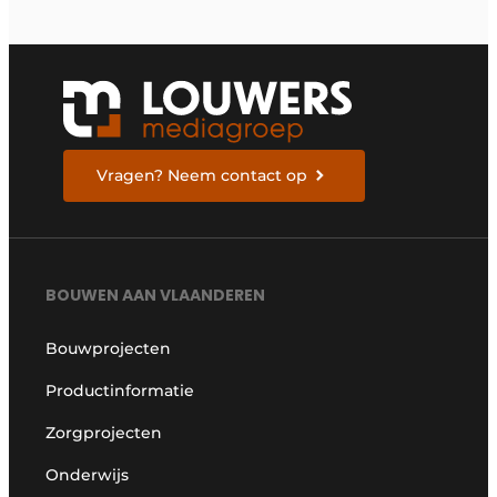
Vragen? Neem contact op
BOUWEN AAN VLAANDEREN
Bouwprojecten
Productinformatie
Zorgprojecten
Onderwijs