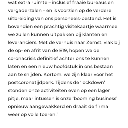
wat extra ruimte – inclusief fraaie bureaus en
vergaderzalen – en is voorzien op de verdere
uitbreiding van ons personeels-bestand. Het is
bovendien een prachtig visitekaartje waarmee
we zullen kunnen uitpakken bij klanten en
leveranciers. Met de verhuis naar Zemst, vlak bij
de op- en afrit van de E19, hopen we de
coronacrisis definitief achter ons te kunnen
laten en een nieuw hoofdstuk in ons bestaan
aan te snijden. Kortom: we zijn klaar voor het
postcoronatijdperk. Tijdens de ‘lockdown’
stonden onze activiteiten even op een lager
pitje, maar intussen is onze ‘booming business’
opnieuw aangewakkerd en draait de firma
weer op volle toeren!”