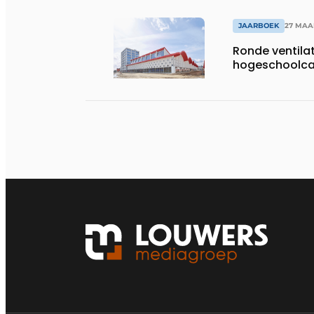
JAARBOEK
27 MAA
Ronde ventila
hogeschoolcam