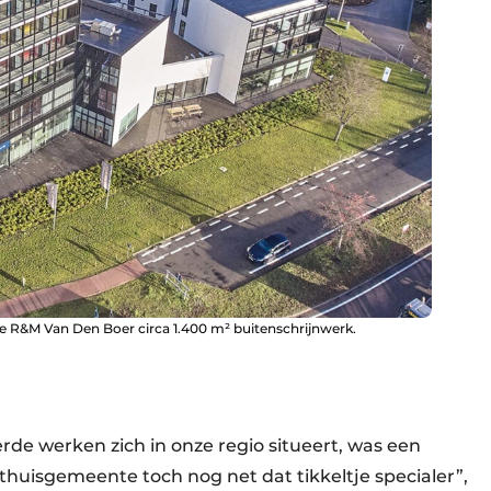
te R&M Van Den Boer circa 1.400 m² buitenschrijnwerk.
de werken zich in onze regio situeert, was een
 thuisgemeente toch nog net dat tikkeltje specialer”,