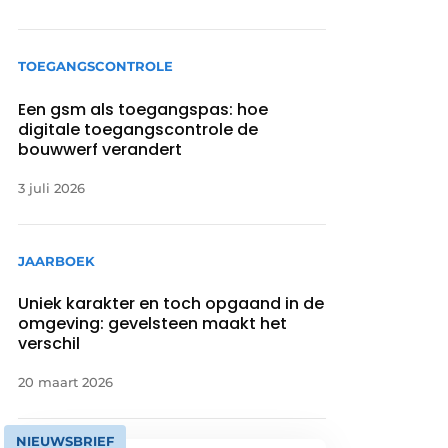
TOEGANGSCONTROLE
Een gsm als toegangspas: hoe
digitale toegangscontrole de
bouwwerf verandert
3 juli 2026
JAARBOEK
Uniek karakter en toch opgaand in de
omgeving: gevelsteen maakt het
verschil
20 maart 2026
NIEUWSBRIEF