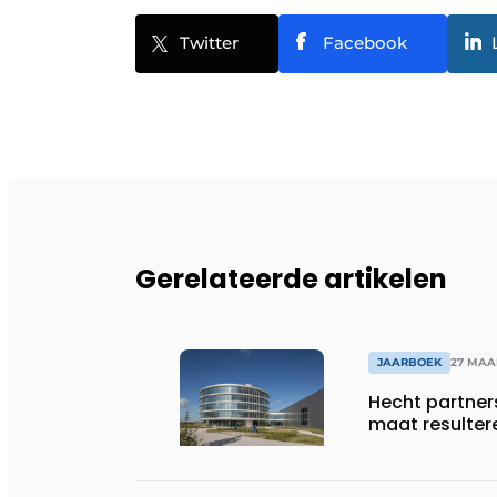
Twitter
Facebook
Gerelateerde artikelen
JAARBOEK
27 MAA
Hecht partner
maat resulter