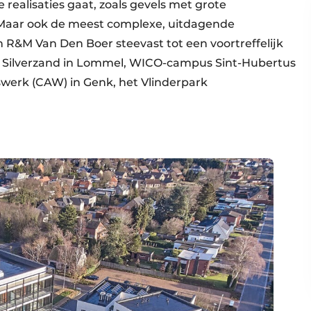
realisaties gaat, zoals gevels met grote
 Maar ook de meest complexe, uitdagende
 R&M Van Den Boer steevast tot een voortreffelijk
e Silverzand in Lommel, WICO-campus Sint-Hubertus
werk (CAW) in Genk, het Vlinderpark