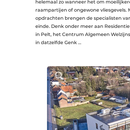
helemaal zo wanneer het om moeilijkere 
raampartijen of ongewone vliesgevels.
opdrachten brengen de specialisten van
einde. Denk onder meer aan Residenti
in Pelt, het Centrum Algemeen Welzijns
in datzelfde Genk …