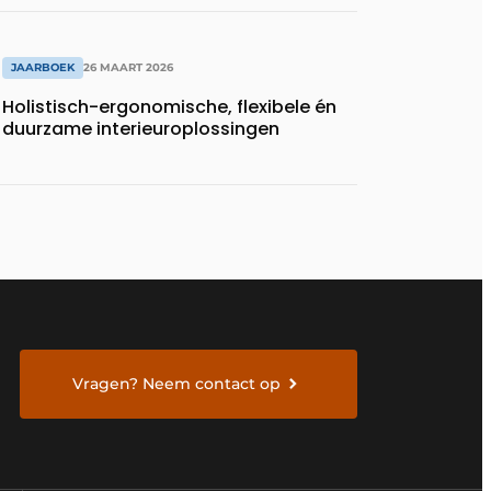
JAARBOEK
26 MAART 2026
Holistisch-ergonomische, flexibele én
duurzame interieuroplossingen
Vragen? Neem contact op