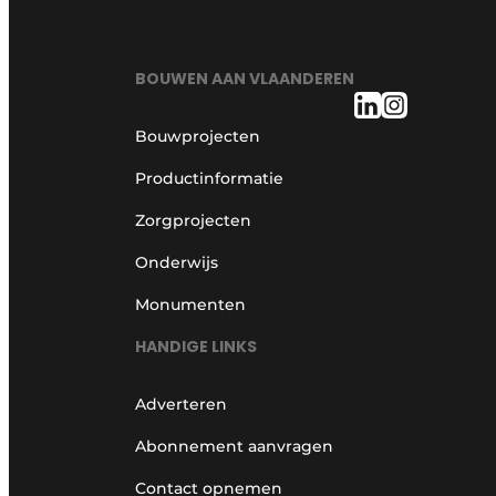
BOUWEN AAN VLAANDEREN
Bouwprojecten
Productinformatie
Zorgprojecten
Onderwijs
Monumenten
HANDIGE LINKS
Adverteren
Abonnement aanvragen
Contact opnemen