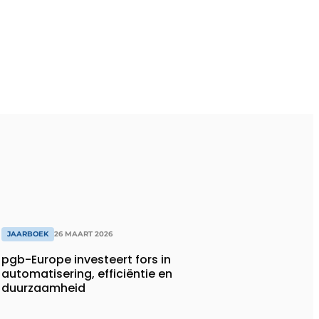
JAARBOEK
26 MAART 2026
pgb-Europe investeert fors in
automatisering, efficiëntie en
duurzaamheid