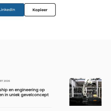
LinkedIn
Kopieer
RT 2026
ship en engineering op
en in uniek gevelconcept