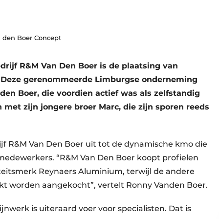
n den Boer Concept
rijf R&M Van Den Boer is de plaatsing van
s. Deze gerenommeerde Limburgse onderneming
en Boer, die voordien actief was als zelfstandig
met zijn jongere broer Marc, die zijn sporen reeds
rijf R&M Van Den Boer uit tot de dynamische kmo die
e medewerkers. “R&M Van Den Boer koopt profielen
teitsmerk Reynaers Aluminium, terwijl de andere
kt worden aangekocht”, vertelt Ronny Vanden Boer.
werk is uiteraard voer voor specialisten. Dat is