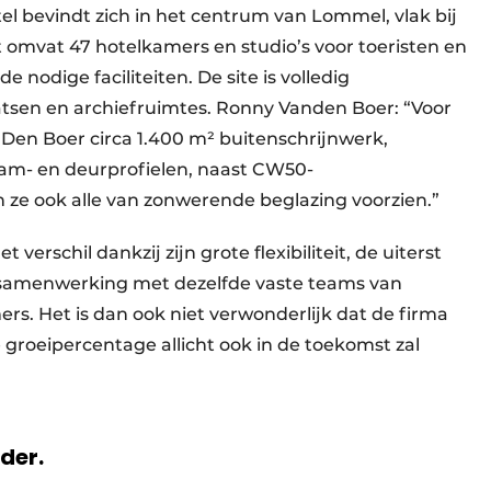
l bevindt zich in het centrum van Lommel, vlak bij
t omvat 47 hotelkamers en studio’s voor toeristen en
 nodige faciliteiten. De site is volledig
tsen en archiefruimtes. Ronny Vanden Boer: “Voor
 Den Boer circa 1.400 m² buitenschrijnwerk,
aam- en deurprofielen, naast CW50-
 ze ook alle van zonwerende beglazing voorzien.”
erschil dankzij zijn grote flexibiliteit, de uiterst
e samenwerking met dezelfde vaste teams van
 Het is dan ook niet verwonderlijk dat de firma
ie groeipercentage allicht ook in de toekomst zal
rder.