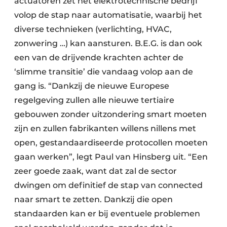
actuatoren zet het elektrotechnische bedrijf
volop de stap naar automatisatie, waarbij het
diverse technieken (verlichting, HVAC,
zonwering …) kan aansturen. B.E.G. is dan ook
een van de drijvende krachten achter de
‘slimme transitie’ die vandaag volop aan de
gang is. “Dankzij de nieuwe Europese
regelgeving zullen alle nieuwe tertiaire
gebouwen zonder uitzondering smart moeten
zijn en zullen fabrikanten willens nillens met
open, gestandaardiseerde protocollen moeten
gaan werken”, legt Paul van Hinsberg uit. “Een
zeer goede zaak, want dat zal de sector
dwingen om definitief de stap van connected
naar smart te zetten. Dankzij die open
standaarden kan er bij eventuele problemen