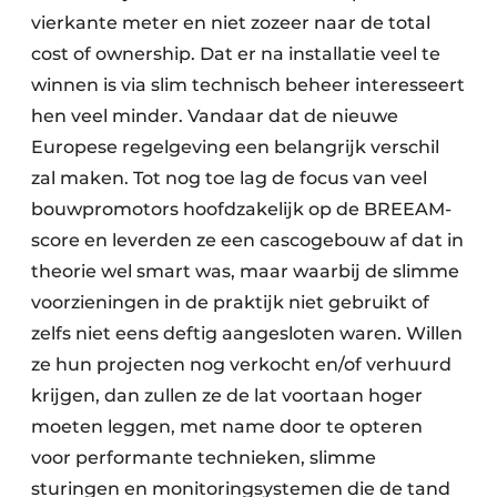
vierkante meter en niet zozeer naar de total
cost of ownership. Dat er na installatie veel te
winnen is via slim technisch beheer interesseert
hen veel minder. Vandaar dat de nieuwe
Europese regelgeving een belangrijk verschil
zal maken. Tot nog toe lag de focus van veel
bouwpromotors hoofdzakelijk op de BREEAM-
score en leverden ze een cascogebouw af dat in
theorie wel smart was, maar waarbij de slimme
voorzieningen in de praktijk niet gebruikt of
zelfs niet eens deftig aangesloten waren. Willen
ze hun projecten nog verkocht en/of verhuurd
krijgen, dan zullen ze de lat voortaan hoger
moeten leggen, met name door te opteren
voor performante technieken, slimme
sturingen en monitoringsystemen die de tand