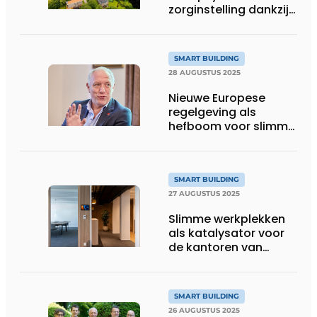
zorginstelling dankzij
slim
gebouwbeheersysteem
SMART BUILDING
28 AUGUSTUS 2025
Nieuwe Europese
regelgeving als
hefboom voor slimme
transitie
SMART BUILDING
27 AUGUSTUS 2025
Slimme werkplekken
als katalysator voor
de kantoren van
morgen
SMART BUILDING
26 AUGUSTUS 2025