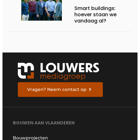
Smart buildings:
hoever staan we
vandaag al?
Vragen? Neem contact op
BOUWEN AAN VLAANDEREN
Bouwprojecten