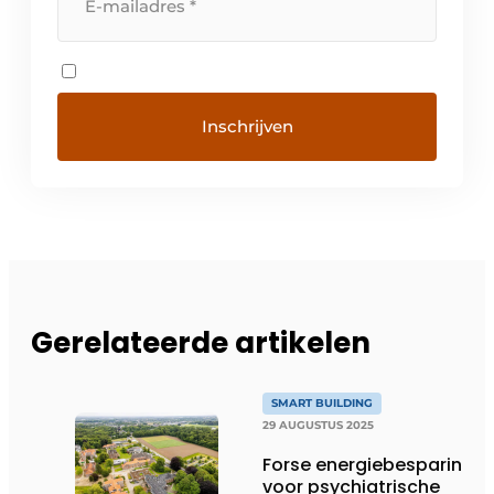
Gerelateerde artikelen
SMART BUILDING
29 AUGUSTUS 2025
Forse energiebesparing
voor psychiatrische