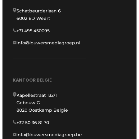
Schatbeurderlaan 6
6002 ED Weert
+31 495 450095
info@louwersmediagroep.nl
KANTOOR BELGIË
Kapellestraat 132/1
Gebouw G
8020 Oostkamp België
+32 50 36 81 70
info@louwersmediagroep.be