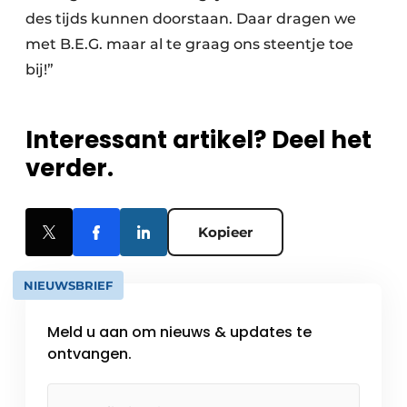
des tijds kunnen doorstaan. Daar dragen we
met B.E.G. maar al te graag ons steentje toe
bij!”
Interessant artikel? Deel het
verder.
Kopieer
NIEUWSBRIEF
Meld u aan om nieuws & updates te
ontvangen.