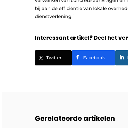
verwerken van concrete aanvragen en lo
bij aan de efficiëntie van lokale overh
dienstverlening.”
Interessant artikel? Deel het ve
Twitter
Facebook
Gerelateerde artikelen