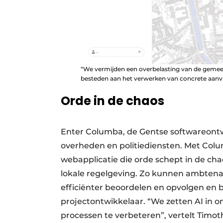
“We vermijden een overbelasting van de gemeen
besteden aan het verwerken van concrete aanv
Orde in de chaos
Enter Columba, de Gentse softwareontw
overheden en politiediensten. Met Colu
webapplicatie die orde schept in de ch
lokale regelgeving. Zo kunnen ambtena
efficiënter beoordelen en opvolgen en
projectontwikkelaar. “We zetten AI in 
processen te verbeteren”, vertelt Timot