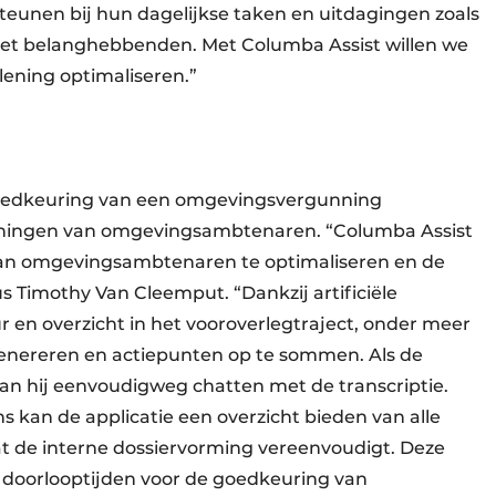
eunen bij hun dagelijkse taken en uitdagingen zoals
et belanghebbenden. Met Columba Assist willen we
lening optimaliseren.”
goedkeuring van een omgevingsvergunning
panningen van omgevingsambtenaren. “Columba Assist
 van omgevingsambtenaren te optimaliseren en de
 Timothy Van Cleemput. “Dankzij artificiële
uur en overzicht in het vooroverlegtraject, onder meer
enereren en actiepunten op te sommen. Als de
 kan hij eenvoudigweg chatten met de transcriptie.
 kan de applicatie een overzicht bieden van alle
 de interne dossiervorming vereenvoudigt. Deze
e doorlooptijden voor de goedkeuring van