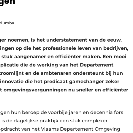
gen
Columba
nger noemen, is het understatement van de eeuw.
ingen op die het professionele leven van bedrijven,
 stuk aangenamer en efficiënter maken. Een mooi
plicatie die de werking van het Departement
roomlijnt en de ambtenaren ondersteunt bij hun
 innovatie die het predicaat gamechanger zeker
at omgevingsvergunningen nu sneller en efficiënter
gen hun beroep de voorbije jaren en decennia fors
 is de dagelijkse praktijk een stuk complexer
 opdracht van het Vlaams Departement Omgeving