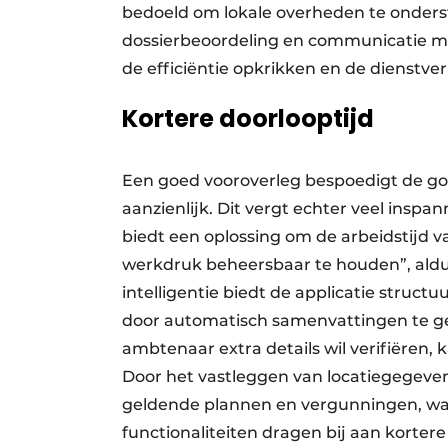
bedoeld om lokale overheden te onderst
dossierbeoordeling en communicatie m
de efficiëntie opkrikken en de dienstver
Kortere doorlooptijd
Een goed vooroverleg bespoedigt de 
aanzienlijk. Dit vergt echter veel ins
biedt een oplossing om de arbeidstijd
werkdruk beheersbaar te houden”, aldus
intelligentie biedt de applicatie struct
door automatisch samenvattingen te g
ambtenaar extra details wil verifiëren,
Door het vastleggen van locatiegegevens
geldende plannen en vergunningen, wat
functionaliteiten dragen bij aan korter