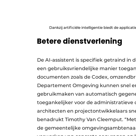
Dankzij artificiële intelligentie biedt de applica
Betere dienstverlening
De AI-assistent is specifiek getraind 
een gebruiksvriendelijke manier toegang
documenten zoals de Codex, omzendbri
Departement Omgeving kunnen snel en 
gebruikmaken van automatisch gegene
toegankelijker voor de administratieve d
architecten en projectontwikkelaars s
benadrukt Timothy Van Cleemput. “Met
de gemeentelijke omgevingsambtenaar, 