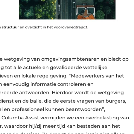
tie structuur en overzicht in het vooroverlegtraject.
in de wetgeving van omgevingsambtenaren en biedt op
 tot alle actuele en gevalideerde wettelijke
even en lokale regelgeving. “Medewerkers van het
eenvoudig informatie controleren en
reerde antwoorden. Hierdoor wordt de wetgeving
ienst en de balie, die de eerste vragen van burgers,
nel en professioneel kunnen beantwoorden”,
 Columba Assist vermijden we een overbelasting van
waardoor hij/zij meer tijd kan besteden aan het