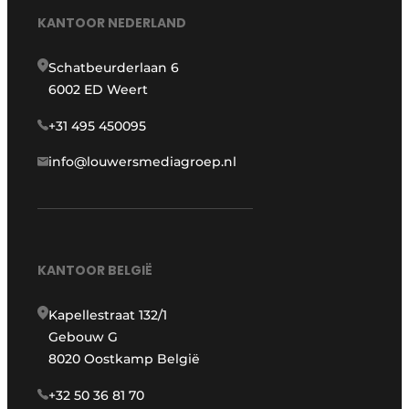
KANTOOR NEDERLAND
Schatbeurderlaan 6
6002 ED Weert
+31 495 450095
info@louwersmediagroep.nl
KANTOOR BELGIË
Kapellestraat 132/1
Gebouw G
8020 Oostkamp België
+32 50 36 81 70