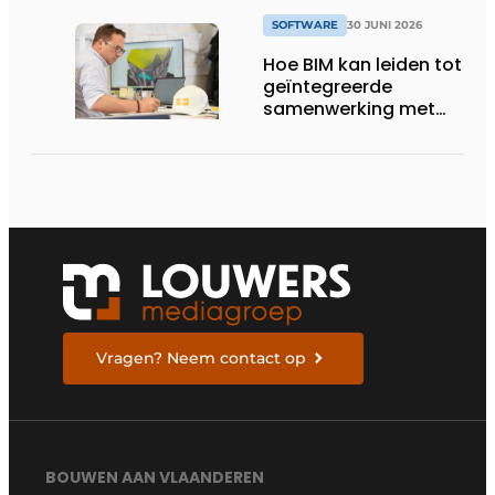
SOFTWARE
30 JUNI 2026
Hoe BIM kan leiden tot
geïntegreerde
samenwerking met
architecten
Vragen? Neem contact op
BOUWEN AAN VLAANDEREN