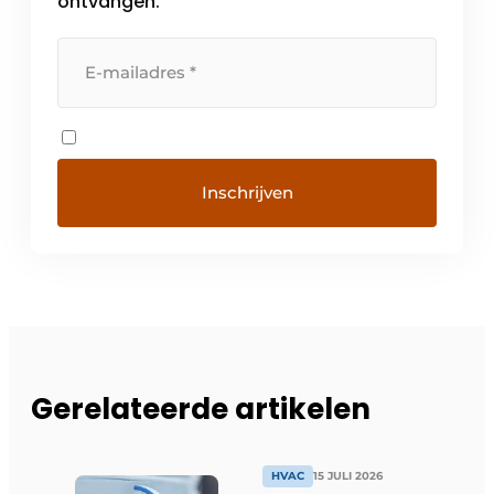
ontvangen.
Gerelateerde artikelen
HVAC
15 JULI 2026