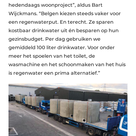
hedendaags woonproject”, aldus Bart
Wijckmans. “Belgen kiezen steeds vaker voor
een regenwaterput. En terecht. Ze sparen
kostbaar drinkwater uit én besparen op hun
gezinsbudget. Per dag gebruiken we
gemiddeld 100 liter drinkwater. Voor onder
meer het spoelen van het toilet, de
wasmachine en het schoonmaken van het huis
is regenwater een prima alternatief.”