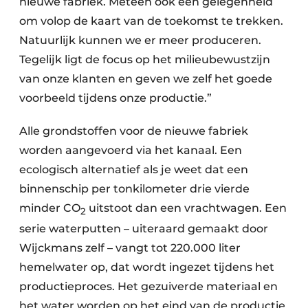
nieuwe fabriek. Meteen ook een gelegenheid
om volop de kaart van de toekomst te trekken.
Natuurlijk kunnen we er meer produceren.
Tegelijk ligt de focus op het milieubewustzijn
van onze klanten en geven we zelf het goede
voorbeeld tijdens onze productie.”
Alle grondstoffen voor de nieuwe fabriek
worden aangevoerd via het kanaal. Een
ecologisch alternatief als je weet dat een
binnenschip per tonkilometer drie vierde
minder CO
uitstoot dan een vrachtwagen. Een
2
serie waterputten – uiteraard gemaakt door
Wijckmans zelf – vangt tot 220.000 liter
hemelwater op, dat wordt ingezet tijdens het
productieproces. Het gezuiverde materiaal en
het water worden op het eind van de productie