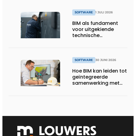
SOFTWARE
1 JULI 2026
BIM als fundament
voor uitgekiende
technische
totaalconcepten
SOFTWARE
30 JUNI 2026
Hoe BIM kan leiden tot
geïntegreerde
samenwerking met
architecten