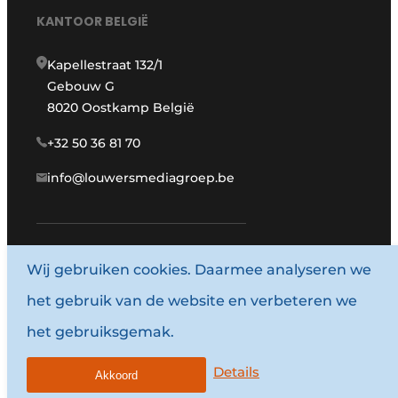
KANTOOR BELGIË
Kapellestraat 132/1
Gebouw G
8020 Oostkamp België
+32 50 36 81 70
info@louwersmediagroep.be
Wij gebruiken cookies. Daarmee analyseren we
www.louwersmediagroep.com
het gebruik van de website en verbeteren we
© 1987 - 2026 Louwersmediagroep.
het gebruiksgemak.
Algemene voorwaarden
Privacy policy
Details
Akkoord