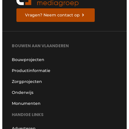
Vragen? Neem contact op
BOUWEN AAN VLAANDEREN
Bouwprojecten
Productinformatie
Zorgprojecten
Onderwijs
Monumenten
HANDIGE LINKS
Adverteren