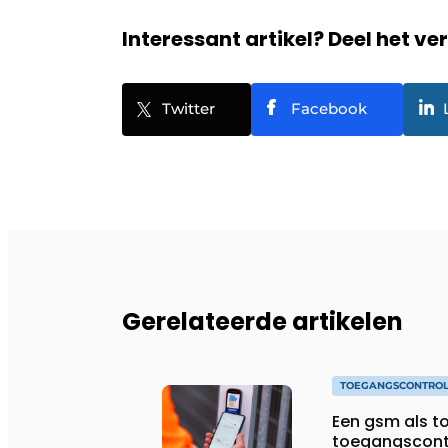
Interessant artikel? Deel het ve
Twitter
Facebook
Gerelateerde artikelen
TOEGANGSCONTRO
Een gsm als t
toegangscont