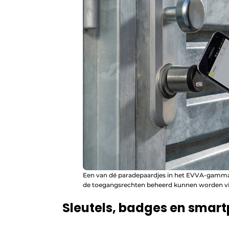
Een van dé paradepaardjes in het EVVA-gamma is
de toegangsrechten beheerd kunnen worden via
Sleutels, badges en smar