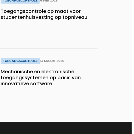
TOEGANGSCONTROLE
4 MEI 2026
Toegangscontrole op maat voor
studentenhuisvesting op topniveau
TOEGANGSCONTROLE
13 MAART 2026
Mechanische en elektronische
toegangssystemen op basis van
innovatieve software