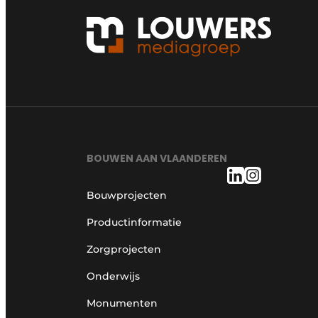
BOUWEN AAN VLAANDEREN
Bouwprojecten
Productinformatie
Zorgprojecten
Onderwijs
Monumenten