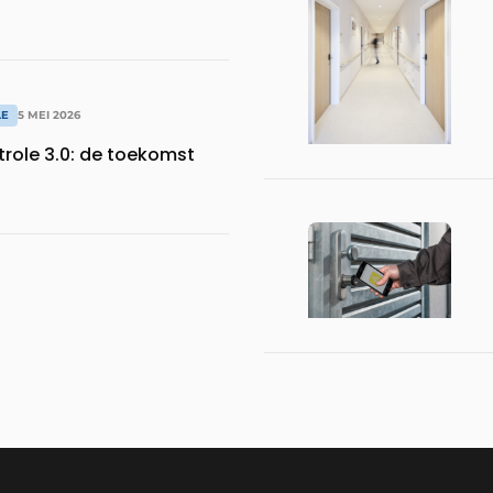
LE
5 MEI 2026
ole 3.0: de toekomst