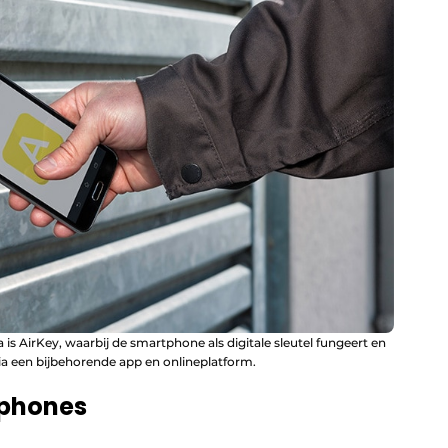
 AirKey, waarbij de smartphone als digitale sleutel fungeert en
 een bijbehorende app en onlineplatform.
tphones