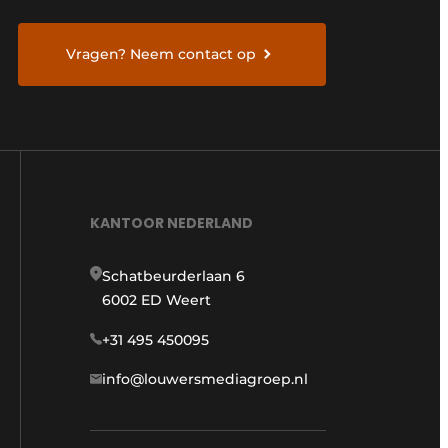
Vragen? Neem contact op
KANTOOR NEDERLAND
Schatbeurderlaan 6
6002 ED Weert
+31 495 450095
info@louwersmediagroep.nl