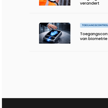
verandert
TOEGANGSCONTRO
Toegangscontr
van biometrie