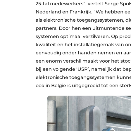
25-tal medewerkers”, vertelt Serge Sp
Nederland en Frankrijk. “We hebben e
als elektronische toegangssystemen, di
partners. Door hen een uitmuntende ser
systemen optimaal verzilveren. Op pro
kwaliteit en het installatiegemak van o
eenvoudig onder handen nemen en aanpa
een enorm verschil maakt voor het sto
bij een volgende ‘USP’, namelijk dat b
elektronische toegangssystemen kunne
ook in België is uitgegroeid tot een ster