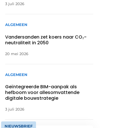
3 juli 2026
ALGEMEEN
Vandersanden zet koers naar CO₂-
neutraliteit in 2050
20 mei 2026
ALGEMEEN
Geïntegreerde BIM-aanpak als
hefboom voor allesomvattende
digitale bouwstrategie
3 juli 2026
NIEUWSBRIEF