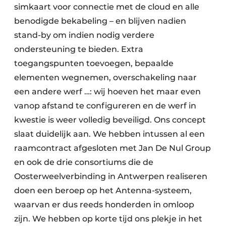
simkaart voor connectie met de cloud en alle
benodigde bekabeling – en blijven nadien
stand-by om indien nodig verdere
ondersteuning te bieden. Extra
toegangspunten toevoegen, bepaalde
elementen wegnemen, overschakeling naar
een andere werf …: wij hoeven het maar even
vanop afstand te configureren en de werf in
kwestie is weer volledig beveiligd. Ons concept
slaat duidelijk aan. We hebben intussen al een
raamcontract afgesloten met Jan De Nul Group
en ook de drie consortiums die de
Oosterweelverbinding in Antwerpen realiseren
doen een beroep op het Antenna-systeem,
waarvan er dus reeds honderden in omloop
zijn. We hebben op korte tijd ons plekje in het