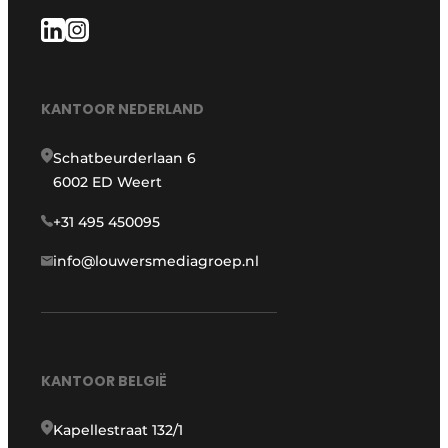
KANTOOR NEDERLAND
Schatbeurderlaan 6
6002 ED Weert
+31 495 450095
info@louwersmediagroep.nl
KANTOOR BELGIË
Kapellestraat 132/1