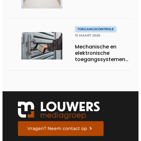
TOEGANGSCONTROLE
13 MAART 2026
Mechanische en
elektronische
toegangssystemen
op basis van
innovatieve software
Vragen? Neem contact op