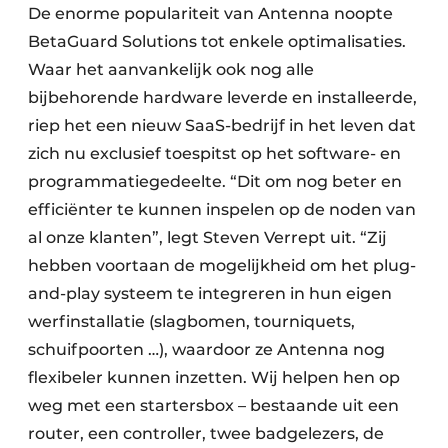
De enorme populariteit van Antenna noopte
BetaGuard Solutions tot enkele optimalisaties.
Waar het aanvankelijk ook nog alle
bijbehorende hardware leverde en installeerde,
riep het een nieuw SaaS-bedrijf in het leven dat
zich nu exclusief toespitst op het software- en
programmatiegedeelte. “Dit om nog beter en
efficiënter te kunnen inspelen op de noden van
al onze klanten”, legt Steven Verrept uit. “Zij
hebben voortaan de mogelijkheid om het plug-
and-play systeem te integreren in hun eigen
werfinstallatie (slagbomen, tourniquets,
schuifpoorten …), waardoor ze Antenna nog
flexibeler kunnen inzetten. Wij helpen hen op
weg met een startersbox – bestaande uit een
router, een controller, twee badgelezers, de