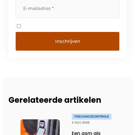
Gerelateerde artikelen
TOEGANGSCONTROLE
3 JULI 2026
Een gsm als