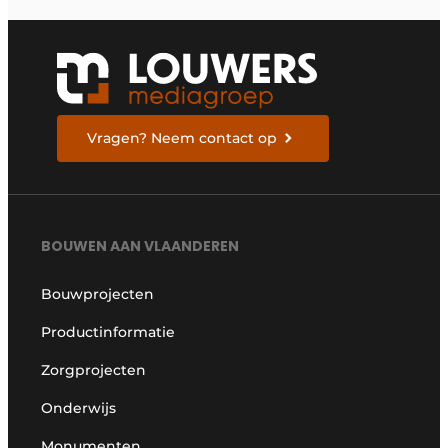
Vragen? Neem contact op
BOUWEN AAN VLAANDEREN
Bouwprojecten
Productinformatie
Zorgprojecten
Onderwijs
Monumenten