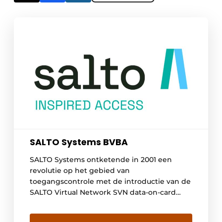
SALTO Systems BVBA
SALTO Systems ontketende in 2001 een
revolutie op het gebied van
toegangscontrole met de introductie van de
SALTO Virtual Network SVN data-on-card
technologie en geavanceerde
batterijgevoede, draadloze, elektronische