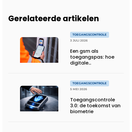
Gerelateerde artikelen
TOEGANGSCONTROLE
3 JULI 2026
Een gsm als
toegangspas: hoe
digitale
toegangscontrole de
bouwwerf verandert
TOEGANGSCONTROLE
5 MEI 2026
Toegangscontrole
3.0: de toekomst van
biometrie