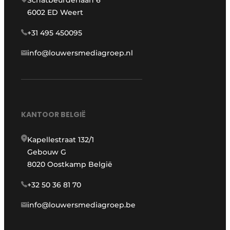
Schatbeurderlaan 6
6002 ED Weert
+31 495 450095
info@louwersmediagroep.nl
KANTOOR BELGIË
Kapellestraat 132/1
Gebouw G
8020 Oostkamp België
+32 50 36 81 70
info@louwersmediagroep.be