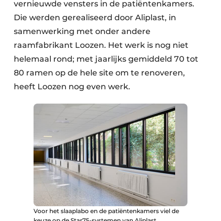
vernieuwde vensters in de patiëntenkamers.
Die werden gerealiseerd door Aliplast, in
samenwerking met onder andere
raamfabrikant Loozen. Het werk is nog niet
helemaal rond; met jaarlijks gemiddeld 70 tot
80 ramen op de hele site om te renoveren,
heeft Loozen nog even werk.
Voor het slaaplabo en de patiëntenkamers viel de
keuze op de Star75-systemen van Aliplast.