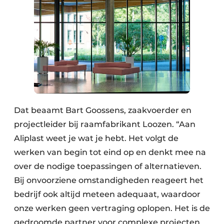
Dat beaamt Bart Goossens, zaakvoerder en
projectleider bij raamfabrikant Loozen. “Aan
Aliplast weet je wat je hebt. Het volgt de
werken van begin tot eind op en denkt mee na
over de nodige toepassingen of alternatieven.
Bij onvoorziene omstandigheden reageert het
bedrijf ook altijd meteen adequaat, waardoor
onze werken geen vertraging oplopen. Het is de
gedroomde partner voor complexe projecten