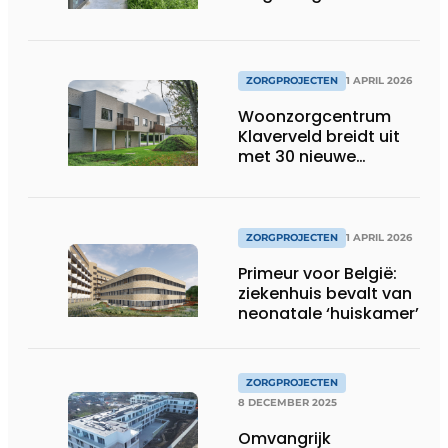
ZORGPROJECTEN
1 APRIL 2026
Woonzorgcentrum
Klaverveld breidt uit
met 30 nieuwe
woongelegenheden
ZORGPROJECTEN
1 APRIL 2026
Primeur voor België:
ziekenhuis bevalt van
neonatale ‘huiskamer’
ZORGPROJECTEN
8 DECEMBER 2025
Omvangrijk