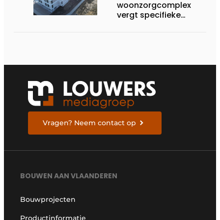
woonzorgcomplex
vergt specifieke
bouwtechnische
expertise
Vragen? Neem contact op
BOUWEN AAN VLAANDEREN
Bouwprojecten
Productinformatie