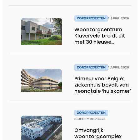
ZORGPROJECTEN
1 APRIL 2026
Woonzorgcentrum
Klaverveld breidt uit
met 30 nieuwe
woongelegenheden
ZORGPROJECTEN
1 APRIL 2026
Primeur voor België:
ziekenhuis bevalt van
neonatale ‘huiskamer’
ZORGPROJECTEN
8 DECEMBER 2025
Omvangrijk
woonzorgcomplex