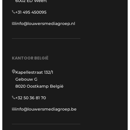
6002 ED Weert
+31 495 450095
info@louwersmediagroep.nl
KANTOOR BELGIË
Kapellestraat 132/1
Gebouw G
8020 Oostkamp België
+32 50 36 81 70
info@louwersmediagroep.be