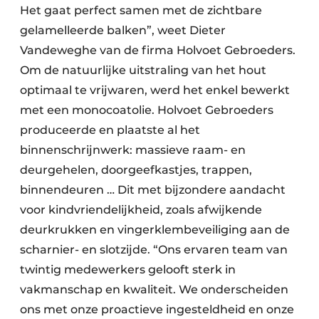
Het gaat perfect samen met de zichtbare
gelamelleerde balken”, weet Dieter
Vandeweghe van de firma Holvoet Gebroeders.
Om de natuurlijke uitstraling van het hout
optimaal te vrijwaren, werd het enkel bewerkt
met een monocoatolie. Holvoet Gebroeders
produceerde en plaatste al het
binnenschrijnwerk: massieve raam- en
deurgehelen, doorgeefkastjes, trappen,
binnendeuren … Dit met bijzondere aandacht
voor kindvriendelijkheid, zoals afwijkende
deurkrukken en vingerklembeveiliging aan de
scharnier- en slotzijde. “Ons ervaren team van
twintig medewerkers gelooft sterk in
vakmanschap en kwaliteit. We onderscheiden
ons met onze proactieve ingesteldheid en onze