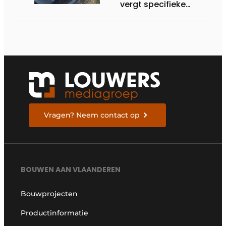
vergt specifieke
bouwtechnische
expertise
Vragen? Neem contact op
BOUWEN AAN VLAANDEREN
Bouwprojecten
Productinformatie