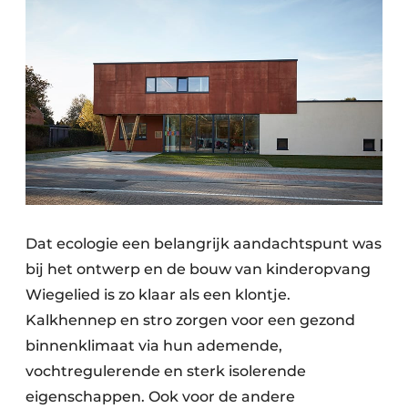
Keukens
Renovatie
Software
Toegangscontrole
Veiligheid & Opleiding
Zonwering
Dat ecologie een belangrijk aandachtspunt was
bij het ontwerp en de bouw van kinderopvang
Wiegelied is zo klaar als een klontje.
Kalkhennep en stro zorgen voor een gezond
binnenklimaat via hun ademende,
vochtregulerende en sterk isolerende
eigenschappen. Ook voor de andere