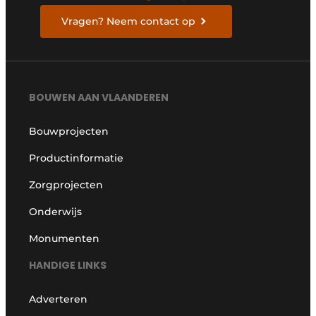
Vragen? Neem contact op
BOUWEN AAN VLAANDEREN
Bouwprojecten
Productinformatie
Zorgprojecten
Onderwijs
Monumenten
HANDIGE LINKS
Adverteren