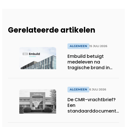
Gerelateerde artikelen
ALGEMEEN
15 JULI 2026
Embuild betuigt
medeleven na
tragische brand in
Brussel
ALGEMEEN
6 JULI 2026
De CMR-vrachtbrief?
Een
standaarddocument
met belangrijke
gevolgen