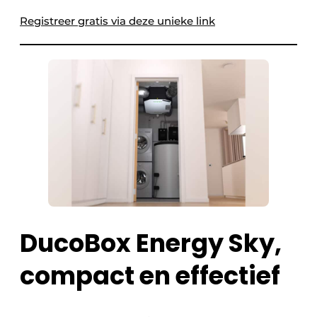
Keukens
Registreer gratis via deze unieke link
Renovatie
Software
Toegangscontrole
Veiligheid & Opleiding
Zonwering
DucoBox Energy Sky,
compact en effectief