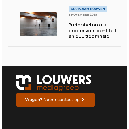
DUURZAAM BOUWEN
5 NOVEMBER 2025
Prefabbeton als
drager van identiteit
en duurzaamheid
Vragen? Neem contact op