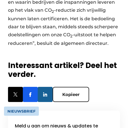
en waarin bedrijven die inspanningen leveren
op het vlak van CO
-reductie zich vrijwillig
2
kunnen laten certificeren. Het is de bedoeling
daar te blijven staan, middels steeds scherpere
doelstellingen om onze CO
-uitstoot te helpen
2
reduceren”, besluit de algemeen directeur.
Interessant artikel? Deel het
verder.
Kopieer
NIEUWSBRIEF
Meld u aan om nieuws & updates te