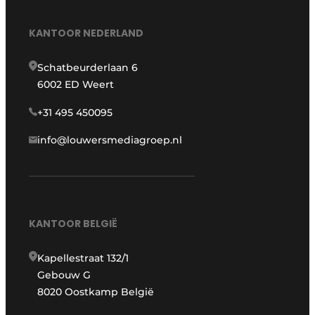
KANTOOR NEDERLAND
Schatbeurderlaan 6
6002 ED Weert
+31 495 450095
info@louwersmediagroep.nl
KANTOOR BELGIË
Kapellestraat 132/1
Gebouw G
8020 Oostkamp België