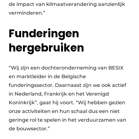
de impact van klimaatverandering aanzienlijk
verminderen.”
Funderingen
hergebruiken
“Wij zijn een dochteronderneming van BESIX
en marktleider in de Belgische
funderingssector. Daarnaast zijn we ook actief
in Nederland, Frankrijk en het Verenigd
Koninkrijk”, gaat hij voort. “Wij hebben gezien
onze activiteiten en hun schaal dus een niet
geringe rol te spelen in het verduurzamen van
de bouwsector.”