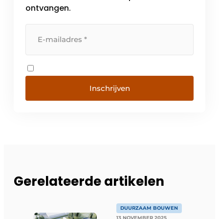
ontvangen.
Inschrijven
Gerelateerde artikelen
DUURZAAM BOUWEN
13 NOVEMBER 2025