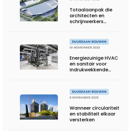
Totaalaanpak die
architecten en
schrijnwerkers
verbindt
DUURZAAM BOUWEN
10 NOVEMBER 2025
Energiezuinige HVAC
en sanitair voor
indrukwekkende
innovatiehub
DUURZAAM BOUWEN
6 NOVEMBER 2025
Wanneer circulariteit
en stabiliteit elkaar
versterken