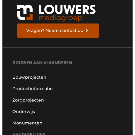
Vragen? Neem contact op
BOUWEN AAN VLAANDEREN
Bouwprojecten
Productinformatie
Zorgprojecten
Onderwijs
Monumenten
HANDIGE LINKS