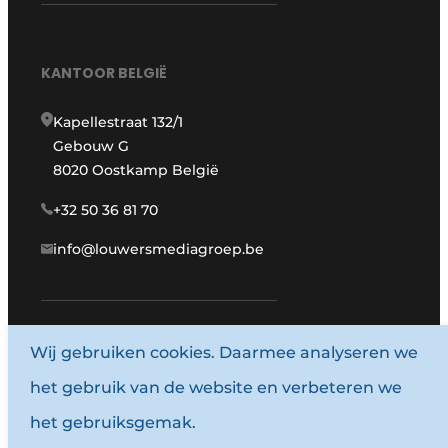
KANTOOR BELGIË
Kapellestraat 132/1
Gebouw G
8020 Oostkamp België
+32 50 36 81 70
info@louwersmediagroep.be
Wij gebruiken cookies. Daarmee analyseren we
www.louwersmediagroep.com
het gebruik van de website en verbeteren we
© 1987 - 2026 Louwersmediagroep.
het gebruiksgemak.
Algemene voorwaarden
Privacy policy