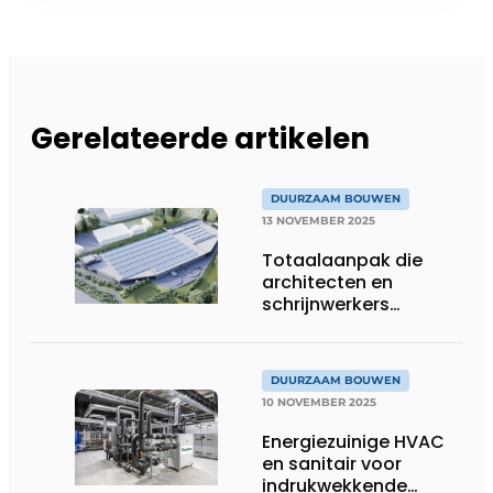
Gerelateerde artikelen
DUURZAAM BOUWEN
13 NOVEMBER 2025
Totaalaanpak die
architecten en
schrijnwerkers
verbindt
DUURZAAM BOUWEN
10 NOVEMBER 2025
Energiezuinige HVAC
en sanitair voor
indrukwekkende