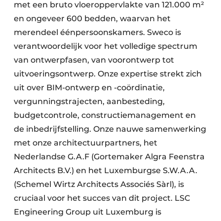
met een bruto vloeroppervlakte van 121.000 m²
en ongeveer 600 bedden, waarvan het
merendeel éénpersoonskamers. Sweco is
verantwoordelijk voor het volledige spectrum
van ontwerpfasen, van voorontwerp tot
uitvoeringsontwerp. Onze expertise strekt zich
uit over BIM-ontwerp en -coördinatie,
vergunningstrajecten, aanbesteding,
budgetcontrole, constructiemanagement en
de inbedrijfstelling. Onze nauwe samenwerking
met onze architectuurpartners, het
Nederlandse G.A.F (Gortemaker Algra Feenstra
Architects B.V.) en het Luxemburgse S.W.A.A.
(Schemel Wirtz Architects Associés Sàrl), is
cruciaal voor het succes van dit project. LSC
Engineering Group uit Luxemburg is