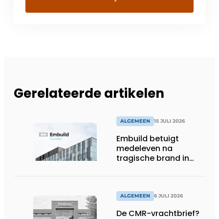
Gerelateerde artikelen
ALGEMEEN
15 JULI 2026
Embuild betuigt
medeleven na
tragische brand in
Brussel
ALGEMEEN
6 JULI 2026
De CMR-vrachtbrief?