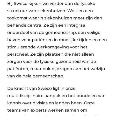
Keukens
Bij Sweco kijken we verder dan de fysieke
structuur van ziekenhuizen. We zien een
Renovatie
toekomst waarin ziekenhuizen meer zijn dan
Software
behandelcentra. Ze zijn een integraal
onderdeel van de gemeenschap, een veilige
Toegangscontrole
haven voor patiënten in moeilijke tijden en een
stimulerende werkomgeving voor het
Veiligheid & Opleiding
personeel. Ze zijn plaatsen die niet alleen
Zonwering
zorgen voor de fysieke gezondheid van de
patiënten, maar ook bijdragen aan het welzijn
van de hele gemeenschap.
De kracht van Sweco ligt in onze
multidisciplinaire aanpak en het bundelen van
kennis over divisies en landen heen. Onze
teams van experts werken samen om