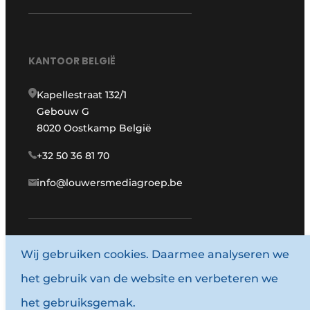
KANTOOR BELGIË
Kapellestraat 132/1
Gebouw G
8020 Oostkamp België
+32 50 36 81 70
info@louwersmediagroep.be
www.louwersmediagroep.com
Wij gebruiken cookies. Daarmee analyseren we
het gebruik van de website en verbeteren we
© 1987 - 2026 Louwersmediagroep.
het gebruiksgemak.
Algemene voorwaarden