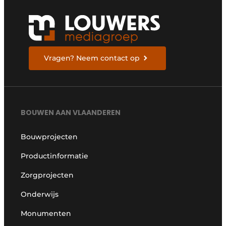
Vragen? Neem contact op
BOUWEN AAN VLAANDEREN
Bouwprojecten
Productinformatie
Zorgprojecten
Onderwijs
Monumenten