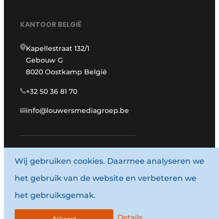
KANTOOR BELGIË
Kapellestraat 132/1
Gebouw G
8020 Oostkamp België
+32 50 36 81 70
info@louwersmediagroep.be
www.louwersmediagroep.com
Wij gebruiken cookies. Daarmee analyseren we
het gebruik van de website en verbeteren we
© 1987 - 2026 Louwersmediagroep.
het gebruiksgemak.
Algemene voorwaarden
Privacy policy
Details