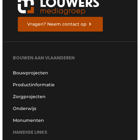
Vragen? Neem contact op
BOUWEN AAN VLAANDEREN
Bouwprojecten
Productinformatie
Zorgprojecten
Onderwijs
Monumenten
HANDIGE LINKS