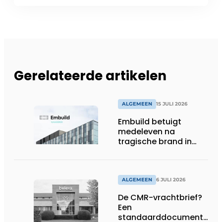
Gerelateerde artikelen
ALGEMEEN
15 JULI 2026
Embuild betuigt
medeleven na
tragische brand in
Brussel
ALGEMEEN
6 JULI 2026
De CMR-vrachtbrief?
Een
standaarddocument