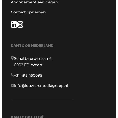
Abonnement aanvragen
Contact opnemen
KANTOOR NEDERLAND
Schatbeurderlaan 6
6002 ED Weert
+31 495 450095
info@louwersmediagroep.nl
KANTOOR BELGIË