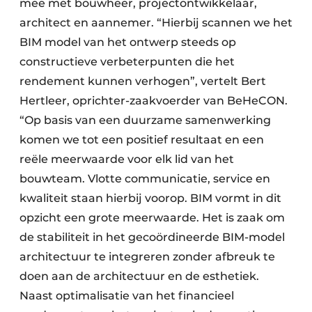
mee met bouwheer, projectontwikkelaar,
architect en aannemer. “Hierbij scannen we het
BIM model van het ontwerp steeds op
constructieve verbeterpunten die het
rendement kunnen verhogen”, vertelt Bert
Hertleer, oprichter-zaakvoerder van BeHeCON.
“Op basis van een duurzame samenwerking
komen we tot een positief resultaat en een
reële meerwaarde voor elk lid van het
bouwteam. Vlotte communicatie, service en
kwaliteit staan hierbij voorop. BIM vormt in dit
opzicht een grote meerwaarde. Het is zaak om
de stabiliteit in het gecoördineerde BIM-model
architectuur te integreren zonder afbreuk te
doen aan de architectuur en de esthetiek.
Naast optimalisatie van het financieel