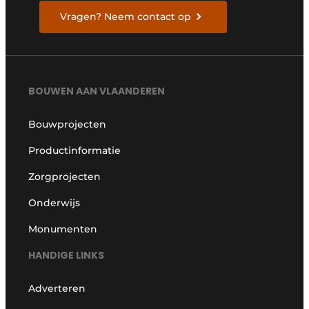
Vragen? Neem contact op
BOUWEN AAN VLAANDEREN
Bouwprojecten
Productinformatie
Zorgprojecten
Onderwijs
Monumenten
HANDIGE LINKS
Adverteren