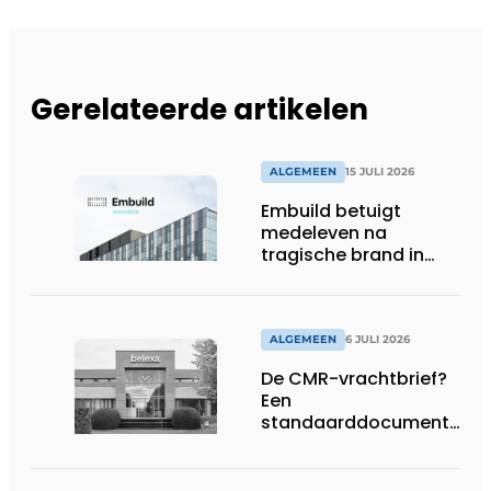
Gerelateerde artikelen
ALGEMEEN
15 JULI 2026
Embuild betuigt
medeleven na
tragische brand in
Brussel
ALGEMEEN
6 JULI 2026
De CMR-vrachtbrief?
Een
standaarddocument
met belangrijke
gevolgen