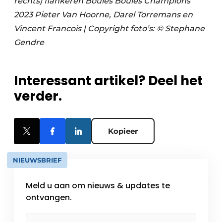
rechts) flankeren Boules Boules Champions
2023 Pieter Van Hoorne, Darel Torremans en
Vincent Francois
| Copyright foto’s: © Stephane
Gendre
Interessant artikel? Deel het
verder.
Kopieer
NIEUWSBRIEF
Meld u aan om nieuws & updates te
ontvangen.