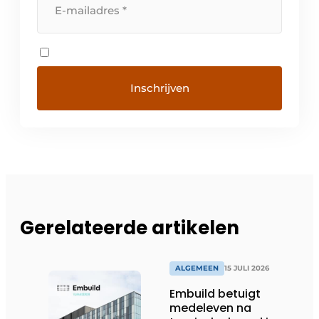
Gerelateerde artikelen
ALGEMEEN
15 JULI 2026
Embuild betuigt
medeleven na