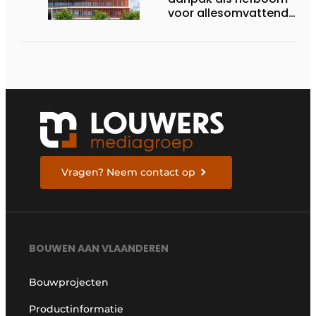
voor allesomvattende
digitale
bouwstrategie
Vragen? Neem contact op
BOUWEN AAN VLAANDEREN
Bouwprojecten
Productinformatie