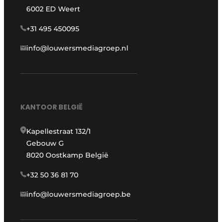
6002 ED Weert
+31 495 450095
info@louwersmediagroep.nl
KANTOOR BELGIË
Kapellestraat 132/1
Gebouw G
8020 Oostkamp België
+32 50 36 81 70
info@louwersmediagroep.be