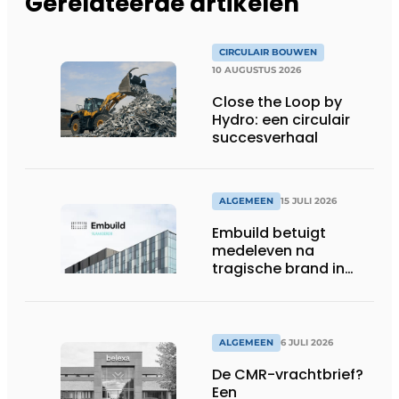
Gerelateerde artikelen
CIRCULAIR BOUWEN
10 AUGUSTUS 2026
Close the Loop by
Hydro: een circulair
succesverhaal
ALGEMEEN
15 JULI 2026
Embuild betuigt
medeleven na
tragische brand in
Brussel
ALGEMEEN
6 JULI 2026
De CMR-vrachtbrief?
Een