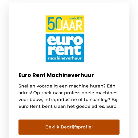
Euro Rent Machineverhuur
Snel en voordelig een machine huren? Één
adres! Op zoek naar professionele machines
voor bouw, infra, industrie of tuinaanleg? Bij
Euro Rent bent u aan het goede adres. Euro
Rent heeft 50 jaar ervaring in het verhuren
van bedrijfsmachines voor de bouwsector en
industrie en is een verlengstuk van uw
Bekijk Bedrijfsprofiel
bedrijf. Naast materieelpartner zijn we […]