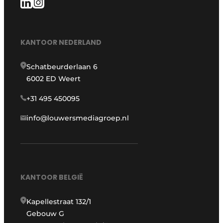
KANTOOR NEDERLAND
Schatbeurderlaan 6
6002 ED Weert
+31 495 450095
info@louwersmediagroep.nl
KANTOOR BELGIË
Kapellestraat 132/1
Gebouw G