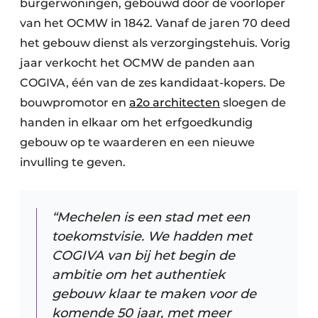
burgerwoningen, gebouwd door de voorloper
van het OCMW in 1842. Vanaf de jaren 70 deed
het gebouw dienst als verzorgingstehuis. Vorig
jaar verkocht het OCMW de panden aan
COGIVA, één van de zes kandidaat-kopers. De
bouwpromotor en
a2o architecten
sloegen de
handen in elkaar om het erfgoedkundig
gebouw op te waarderen en een nieuwe
invulling te geven.
“Mechelen is een stad met een
toekomstvisie. We hadden met
COGIVA van bij het begin de
ambitie om het authentiek
gebouw klaar te maken voor de
komende 50 jaar, met meer