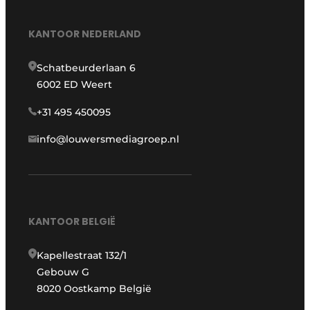
KANTOOR NEDERLAND
Schatbeurderlaan 6
6002 ED Weert
+31 495 450095
info@louwersmediagroep.nl
KANTOOR BELGIË
Kapellestraat 132/1
Gebouw G
8020 Oostkamp België