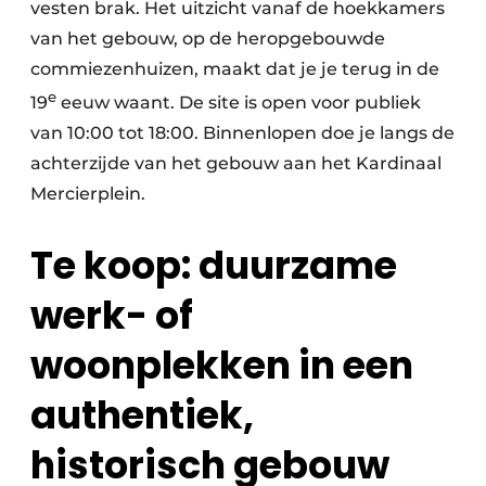
vesten brak. Het uitzicht vanaf de hoekkamers
van het gebouw, op de heropgebouwde
commiezenhuizen, maakt dat je je terug in de
e
19
eeuw waant. De site is open voor publiek
van 10:00 tot 18:00. Binnenlopen doe je langs de
achterzijde van het gebouw aan het Kardinaal
Mercierplein.
Te koop: duurzame
werk- of
woonplekken in een
authentiek,
historisch gebouw