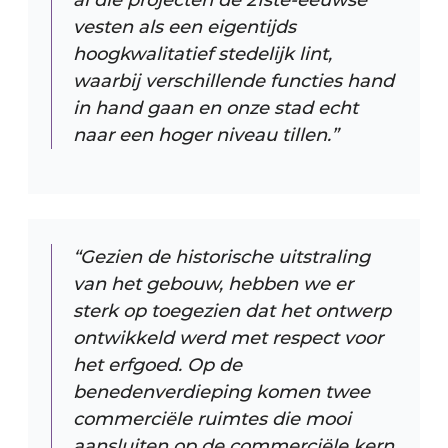
al die projecten de 21ste-eeuwse
vesten als een eigentijds
hoogkwalitatief stedelijk lint,
waarbij verschillende functies hand
in hand gaan en onze stad echt
naar een hoger niveau tillen.”
“Gezien de historische uitstraling
van het gebouw, hebben we er
sterk op toegezien dat het ontwerp
ontwikkeld werd met respect voor
het erfgoed. Op de
benedenverdieping komen twee
commerciële ruimtes die mooi
aansluiten op de commerciële kern