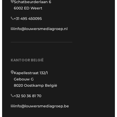
Schatbeurderlaan 6
6002 ED Weert
+31 495 450095
info@louwersmediagroep.nl
KANTOOR BELGIË
Kapellestraat 132/1
Gebouw G
8020 Oostkamp België
+32 50 36 81 70
info@louwersmediagroep.be