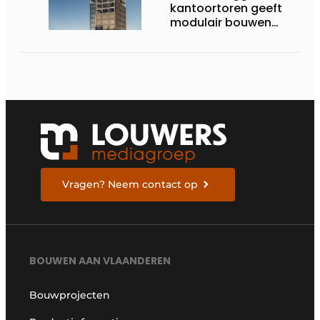
kantoortoren geeft
modulair bouwen
nieuwe dimensie
Vragen? Neem contact op
BOUWEN AAN VLAANDEREN
Bouwprojecten