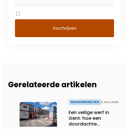
Gerelateerde artikelen
BOUWPROJECTEN
2 JULI 2026
Een veilige werf in
Gent: hoe een
doordachte