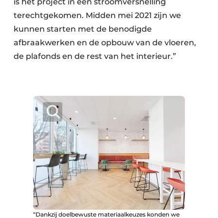
is het project in een stroomversnelling
terechtgekomen. Midden mei 2021 zijn we
kunnen starten met de benodigde
afbraakwerken en de opbouw van de vloeren,
de plafonds en de rest van het interieur.”
“Dankzij doelbewuste materiaalkeuzes konden we