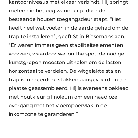
kantoorniveaus met elkaar verbindt. Hij springt
meteen in het oog wanneer je door de
bestaande houten toegangsdeur stapt. “Het
heeft heel wat voeten in de aarde gehad om de
trap te installeren”, geeft Stijn Biesemans aan.
“Er waren immers geen stabiliteitselementen
voorzien, waardoor we ‘on the spot’ de nodige
kunstgrepen moesten uithalen om de lasten
horizontaal te verdelen. De witgelakte stalen
trap is in meerdere stukken aangevoerd en ter
plaatse geassembleerd. Hij is eveneens bekleed
met houtkleurig linoleum om een naadloze
overgang met het vloeroppervlak in de
inkomzone te garanderen.”