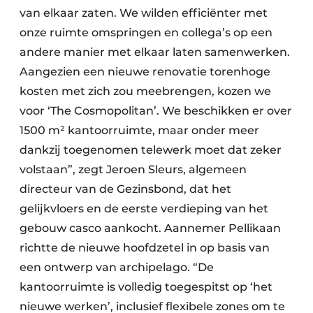
van elkaar zaten. We wilden efficiënter met
onze ruimte omspringen en collega’s op een
andere manier met elkaar laten samenwerken.
Aangezien een nieuwe renovatie torenhoge
kosten met zich zou meebrengen, kozen we
voor ‘The Cosmopolitan’. We beschikken er over
1500 m² kantoorruimte, maar onder meer
dankzij toegenomen telewerk moet dat zeker
volstaan”, zegt Jeroen Sleurs, algemeen
directeur van de Gezinsbond, dat het
gelijkvloers en de eerste verdieping van het
gebouw casco aankocht. Aannemer Pellikaan
richtte de nieuwe hoofdzetel in op basis van
een ontwerp van archipelago. “De
kantoorruimte is volledig toegespitst op ‘het
nieuwe werken’, inclusief flexibele zones om te