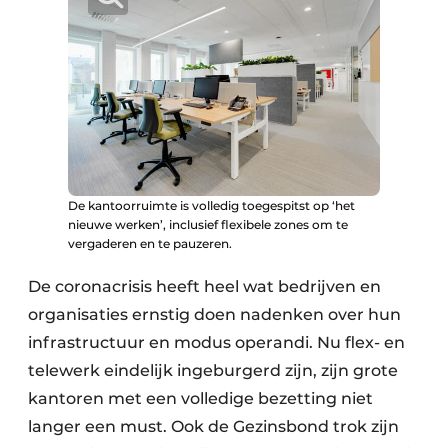
Keukens
Renovatie
Software
Toegangscontrole
Veiligheid & Opleiding
De kantoorruimte is volledig toegespitst op ‘het
nieuwe werken’, inclusief flexibele zones om te
Zonwering
vergaderen en te pauzeren.
De coronacrisis heeft heel wat bedrijven en
organisaties ernstig doen nadenken over hun
infrastructuur en modus operandi. Nu flex- en
telewerk eindelijk ingeburgerd zijn, zijn grote
kantoren met een volledige bezetting niet
langer een must. Ook de Gezinsbond trok zijn