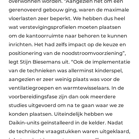
overwonnen worden. “Aangezien het om een
gerenoveerd gebouw ging, waren de maximale
vloerlasten zeer beperkt. We hebben dus heel
wat verstevigingsprofielen moeten plaatsen
om de kantoorruimte naar behoren te kunnen
inrichten. Het had zelfs impact op de keuze en
positionering van de noodstroomvoorziening”,
legt Stijn Biesemans uit. “Ook de implementatie
van de technieken was allerminst kinderspel,
aangezien er zeer weinig plaats was voor de
ventilatiegroepen en warmtewisselaars. In de
voorbereidingsfase zijn dan ook meerdere
studies uitgevoerd om na te gaan waar we ze
konden plaatsen. Uiteindelijk hebben we
Daikin-units geïnstalleerd in de kelder. Nadat
de technische vraagstukken waren uitgeklaard,