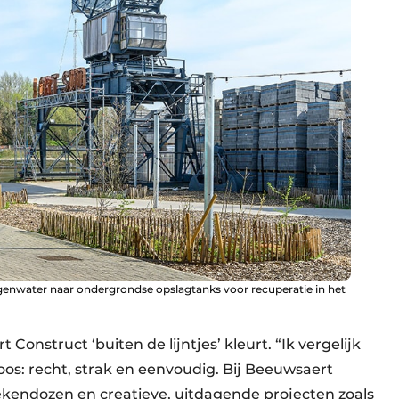
egenwater naar ondergrondse opslagtanks voor recuperatie in het
 Construct ‘buiten de lijntjes’ kleurt. “Ik vergelijk
: recht, strak en eenvoudig. Bij Beeuwsaert
kendozen en creatieve, uitdagende projecten zoals