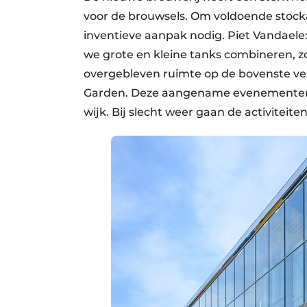
voor de brouwsels. Om voldoende stock
inventieve aanpak nodig. Piet Vandael
we grote en kleine tanks combineren, z
overgebleven ruimte op de bovenste ver
Garden. Deze aangename evenementensite
wijk. Bij slecht weer gaan de activiteite