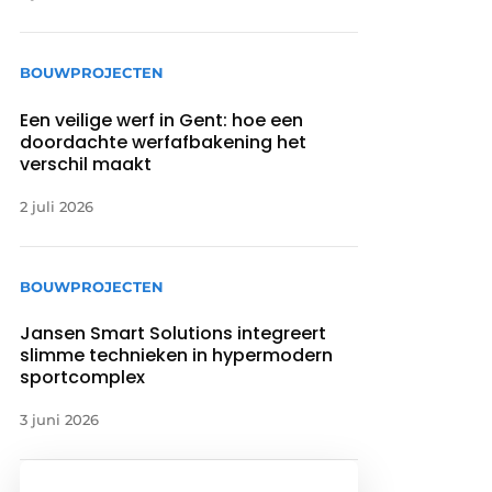
BOUWPROJECTEN
Een veilige werf in Gent: hoe een
doordachte werfafbakening het
verschil maakt
2 juli 2026
BOUWPROJECTEN
Jansen Smart Solutions integreert
slimme technieken in hypermodern
sportcomplex
3 juni 2026