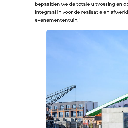
bepaalden we de totale uitvoering en op
integraal in voor de realisatie en afw
evenemententuin.”