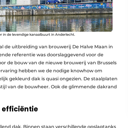
r in de levendige kanaalbuurt in Anderlecht.
l de uitbreiding van brouwerij De Halve Maan in
kende referentie was doorslaggevend voor de
or de bouw van de nieuwe brouwerij van Brussels
e ervaring hebben we de nodige knowhow om
lijk gekleurd dak is quasi ongezien. De staalplaten
isstijl van de bouwheer. Ook de glimmende dakrand
efficiëntie
llend dak. Binnen staan verschillende opslagtanks