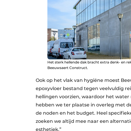
Het sterk hellende dak bracht extra denk- en 
Beeuwsaert Construct.
Ook op het vlak van hygiëne moest Beeu
epoxyvloer bestand tegen veelvuldig re
hellingen voorzien, waardoor het water 
hebben we ter plaatse in overleg met d
de noden en het budget. Heel specifieke
zoeken we altijd mee naar een alternatie
esthetiek.”