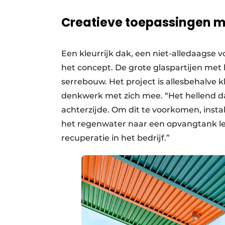
Creatieve toepassingen m
Een kleurrijk dak, een niet-alledaagse 
het concept. De grote glaspartijen me
serrebouw. Het project is allesbehalve kl
denkwerk met zich mee. “Het hellend d
achterzijde. Om dit te voorkomen, inst
het regenwater naar een opvangtank le
recuperatie in het bedrijf.”