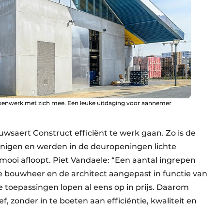
rekenwerk met zich mee. Een leuke uitdaging voor aannemer
wsaert Construct efficiënt te werk gaan. Zo is de
inigen en werden in de deuropeningen lichte
mooi afloopt. Piet Vandaele: “Een aantal ingrepen
e bouwheer en de architect aangepast in functie van
 toepassingen lopen al eens op in prijs. Daarom
f, zonder in te boeten aan efficiëntie, kwaliteit en