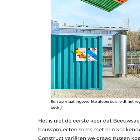
Een op maat ingewerkte afvoerbuis leidt het r
bedrijf.
Het is niet de eerste keer dat Beeuwsaert
bouwprojecten soms met een koekendoos
Construct variëren we graag tussen koe