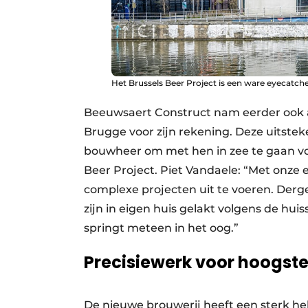
Het Brussels Beer Project is een ware eyecatche
Beeuwsaert Construct nam eerder ook a
Brugge voor zijn rekening. Deze uitste
bouwheer om met hen in zee te gaan vo
Beer Project. Piet Vandaele: “Met onz
complexe projecten uit te voeren. Derge
zijn in eigen huis gelakt volgens de hu
springt meteen in het oog.”
Precisiewerk voor hoogste 
De nieuwe brouwerij heeft een sterk he