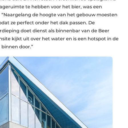
ageruimte te hebben voor het bier, was een
e: “Naargelang de hoogte van het gebouw moesten
odat ze perfect onder het dak passen. De
dieping doet dienst als binnenbar van de Beer
 kijkt uit over het water en is een hotspot in de
n binnen door.”