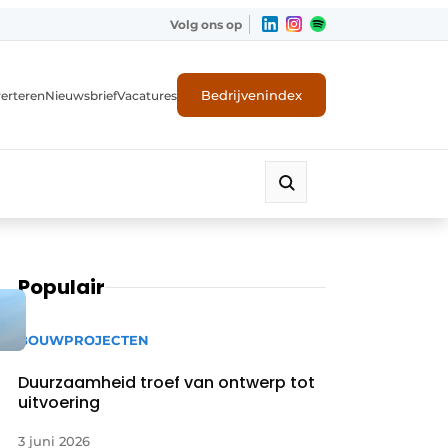
Volg ons op
Bedrijvenindex
erteren
Nieuwsbrief
Vacatures
Populair
BOUWPROJECTEN
Duurzaamheid troef van ontwerp tot
uitvoering
3 juni 2026