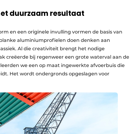
et duurzaam resultaat
vorm en een originele invulling vormen de basis van
t blanke aluminiumprofielen doen denken aan
assiek. Al die creativiteit brengt het nodige
ak creëerde bij regenweer een grote waterval aan de
alleerden we een op maat ingewerkte afvoerbuis die
idt. Het wordt ondergronds opgeslagen voor