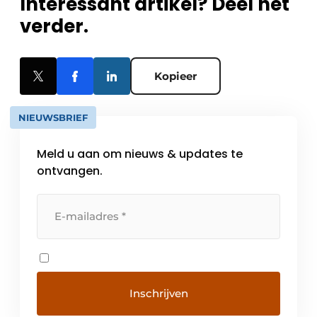
Interessant artikel? Deel het
verder.
Kopieer
NIEUWSBRIEF
Meld u aan om nieuws & updates te
ontvangen.