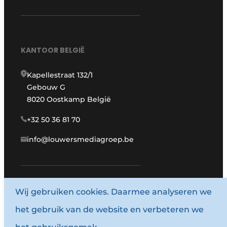
KANTOOR BELGIË
Kapellestraat 132/1
Gebouw G
8020 Oostkamp België
+32 50 36 81 70
info@louwersmediagroep.be
Wij gebruiken cookies. Daarmee analyseren we
www.louwersmediagroep.com
het gebruik van de website en verbeteren we
© 1987 - 2026 Louwersmediagroep.