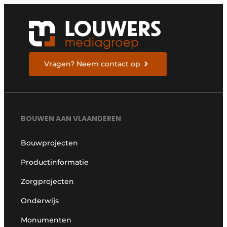
Vragen? Neem contact op
BOUWEN AAN VLAANDEREN
Bouwprojecten
Productinformatie
Zorgprojecten
Onderwijs
Monumenten