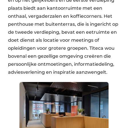
en op het gelijkvloers en de eerste verdieping
plaats biedt aan kantoorruimte met een
onthaal, vergaderzalen en koffiecorners. Het
penthouse met buitenterras, die is ingericht op
de tweede verdieping, bevat een eetruimte en
doet dienst als locatie voor meetings of
opleidingen voor grotere groepen. Titeca wou
bovenal een gezellige omgeving creëren die
persoonlijke ontmoetingen, informatiedeling,
adviesverlening en inspiratie aanzwengelt.