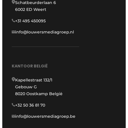
Schatbeurderlaan 6
6002 ED Weert
+31 495 450095
info@louwersmediagroep.nl
KANTOOR BELGIË
Kapellestraat 132/1
Gebouw G
8020 Oostkamp België
+32 50 36 81 70
info@louwersmediagroep.be