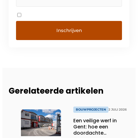
Gerelateerde artikelen
BOUWPROJECTEN
2 JULI 2026
Een veilige werf in
Gent: hoe een
doordachte