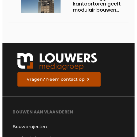
kantoortoren geeft
modulair bouwen
nieuwe dimensie
Vragen? Neem contact op
BOUWEN AAN VLAANDEREN
Bouwprojecten