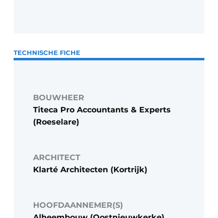
TECHNISCHE FICHE
BOUWHEER
Titeca Pro Accountants & Experts
(Roeselare)
ARCHITECT
Klarté Architecten (Kortrijk)
HOOFDAANNEMER(S)
Alheembouw (Oostnieuwkerke)