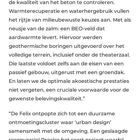
de kwaliteit van het beton te controleren.
Warmterecuperatie en waterhergebruik vullen
het rijtje van milieubewuste keuzes aan. Met als
neusje van de zalm: een BEO-veld dat
aardwarmte levert. Hiervoor werden
geothermische boringen uitgevoerd over het
volledige terrein, inclusief onder de theaterzaal.
Die laatste voldoet zelfs aan de eisen van een
passief gebouw, uitgerust met een groendak.
En laten we de optimale akoestische prestaties
niet vergeten, een cruciale voorwaarde voor de
gewenste belevingskwaliteit.”
“De Felix ontpopte zich tot een duurzame
ontmoetingscluster waar ‘urban design’
samensmelt met de omgeving. Een geslaagde
reconversie! Precies het soort project waarbij