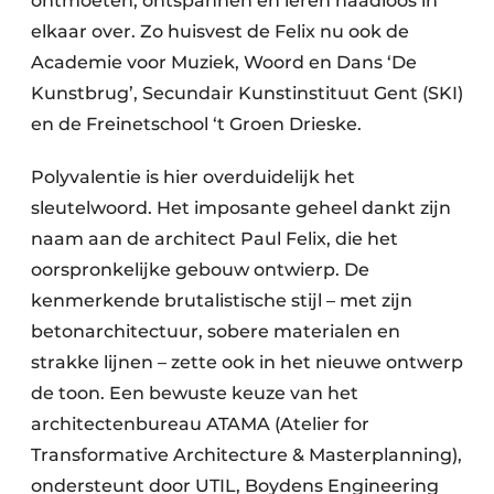
ontmoeten, ontspannen en leren naadloos in
elkaar over. Zo huisvest de Felix nu ook de
Academie voor Muziek, Woord en Dans ‘De
Kunstbrug’, Secundair Kunstinstituut Gent (SKI)
en de Freinetschool ‘t Groen Drieske.
Polyvalentie is hier overduidelijk het
sleutelwoord. Het imposante geheel dankt zijn
naam aan de architect Paul Felix, die het
oorspronkelijke gebouw ontwierp. De
kenmerkende brutalistische stijl – met zijn
betonarchitectuur, sobere materialen en
strakke lijnen – zette ook in het nieuwe ontwerp
de toon. Een bewuste keuze van het
architectenbureau ATAMA (Atelier for
Transformative Architecture & Masterplanning),
ondersteunt door UTIL, Boydens Engineering