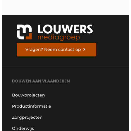
Vragen? Neem contact op
BOUWEN AAN VLAANDEREN
Bouwprojecten
Productinformatie
Zorgprojecten
Onderwijs