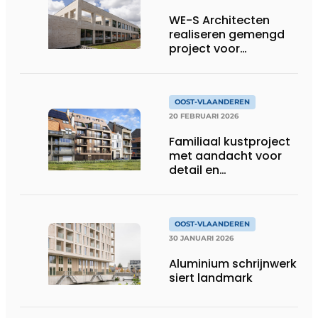
WE-S Architecten
realiseren gemengd
project voor
Builthings in
Destelbergen
OOST-VLAANDEREN
20 FEBRUARI 2026
Familiaal kustproject
met aandacht voor
detail en
vakmanschap
OOST-VLAANDEREN
30 JANUARI 2026
Aluminium schrijnwerk
siert landmark