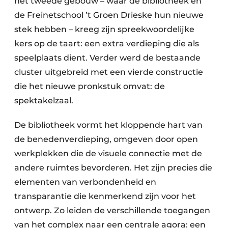
het tweede gebouw – waar de bibliotheek en
de Freinetschool ’t Groen Drieske hun nieuwe
stek hebben – kreeg zijn spreekwoordelijke
kers op de taart: een extra verdieping die als
speelplaats dient. Verder werd de bestaande
cluster uitgebreid met een vierde constructie
die het nieuwe pronkstuk omvat: de
spektakelzaal.
De bibliotheek vormt het kloppende hart van
de benedenverdieping, omgeven door open
werkplekken die de visuele connectie met de
andere ruimtes bevorderen. Het zijn precies die
elementen van verbondenheid en
transparantie die kenmerkend zijn voor het
ontwerp. Zo leiden de verschillende toegangen
van het complex naar een centrale agora: een