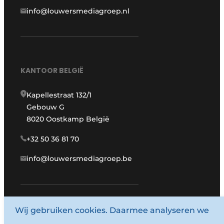
info@louwersmediagroep.nl
KANTOOR BELGIË
Kapellestraat 132/1
Gebouw G
8020 Oostkamp België
+32 50 36 81 70
info@louwersmediagroep.be
Wij gebruiken cookies. Daarmee analyseren we
www.louwersmediagroep.com