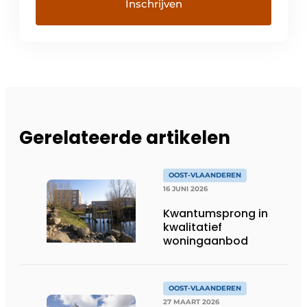
Gerelateerde artikelen
OOST-VLAANDEREN
16 JUNI 2026
Kwantumsprong in
kwalitatief
woningaanbod
OOST-VLAANDEREN
27 MAART 2026