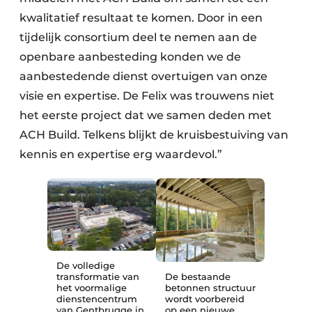
kwalitatief resultaat te komen. Door in een
tijdelijk consortium deel te nemen aan de
openbare aanbesteding konden we de
aanbestedende dienst overtuigen van onze
visie en expertise. De Felix was trouwens niet
het eerste project dat we samen deden met
ACH Build. Telkens blijkt de kruisbestuiving van
kennis en expertise erg waardevol.”
De volledige
transformatie van
De bestaande
het voormalige
betonnen structuur
dienstencentrum
wordt voorbereid
van Gentbrugge in
op een nieuwe